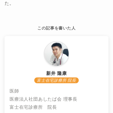
た。
この記事を書いた人
新井 隆康
富士在宅診療所 院長
医師
医療法人社団あしたば会 理事長
富士在宅診療所 院長