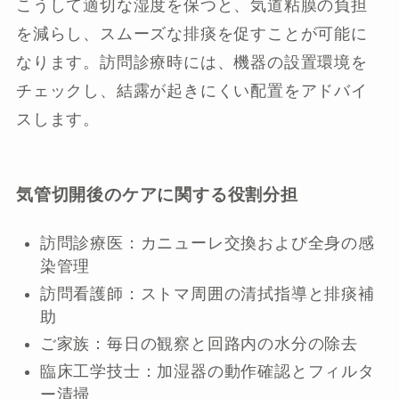
こうして適切な湿度を保つと、気道粘膜の負担
を減らし、スムーズな排痰を促すことが可能に
なります。訪問診療時には、機器の設置環境を
チェックし、結露が起きにくい配置をアドバイ
スします。
気管切開後のケアに関する役割分担
訪問診療医：カニューレ交換および全身の感
染管理
訪問看護師：ストマ周囲の清拭指導と排痰補
助
ご家族：毎日の観察と回路内の水分の除去
臨床工学技士：加湿器の動作確認とフィルタ
ー清掃