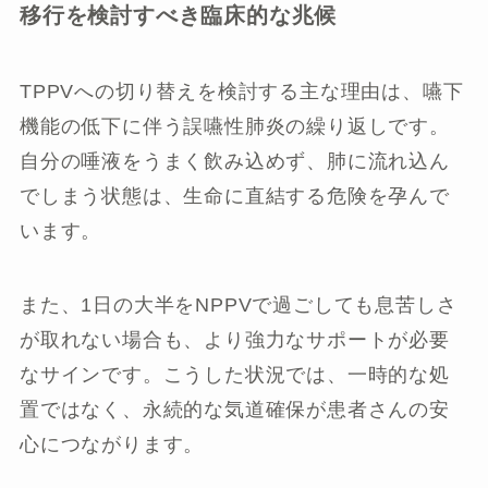
移行を検討すべき臨床的な兆候
TPPVへの切り替えを検討する主な理由は、嚥下
機能の低下に伴う誤嚥性肺炎の繰り返しです。
自分の唾液をうまく飲み込めず、肺に流れ込ん
でしまう状態は、生命に直結する危険を孕んで
います。
また、1日の大半をNPPVで過ごしても息苦しさ
が取れない場合も、より強力なサポートが必要
なサインです。こうした状況では、一時的な処
置ではなく、永続的な気道確保が患者さんの安
心につながります。