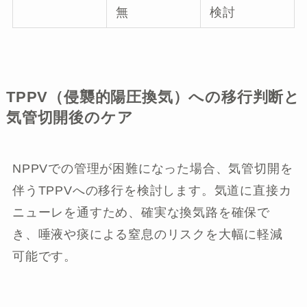
無
検討
TPPV（侵襲的陽圧換気）への移行判断と
気管切開後のケア
NPPVでの管理が困難になった場合、気管切開を
伴うTPPVへの移行を検討します。気道に直接カ
ニューレを通すため、確実な換気路を確保で
き、唾液や痰による窒息のリスクを大幅に軽減
可能です。