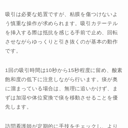
吸引は必要な処置ですが、粘膜を傷つけないよ
う慎重な操作が求められます。吸引カテーテル
を挿入する際は抵抗を感じる手前で止め、回転
させながらゆっくりと引き抜くのが基本の動作
です。
1回の吸引時間は10秒から15秒程度に留め、酸素
飽和度の低下に注意しながら行います。痰が奥
に溜まっている場合は、無理に追いかけず、ま
ずは加湿や体位変換で痰を移動させることを優
先します。
訪問看護師が定期的に手技をチェックし、より