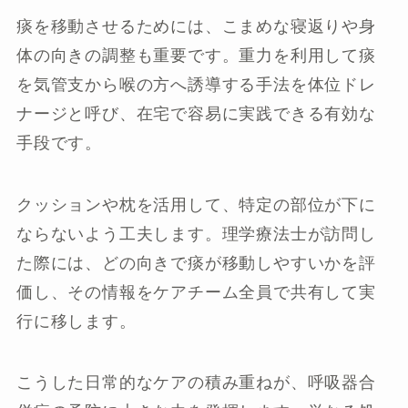
痰を移動させるためには、こまめな寝返りや身
体の向きの調整も重要です。重力を利用して痰
を気管支から喉の方へ誘導する手法を体位ドレ
ナージと呼び、在宅で容易に実践できる有効な
手段です。
クッションや枕を活用して、特定の部位が下に
ならないよう工夫します。理学療法士が訪問し
た際には、どの向きで痰が移動しやすいかを評
価し、その情報をケアチーム全員で共有して実
行に移します。
こうした日常的なケアの積み重ねが、呼吸器合