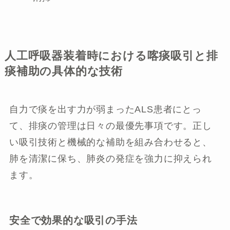
人工呼吸器装着時における喀痰吸引と排
痰補助の具体的な技術
自力で痰を出す力が弱まったALS患者にとっ
て、排痰の管理は日々の最優先事項です。正し
い吸引技術と機械的な補助を組み合わせると、
肺を清潔に保ち、肺炎の発症を強力に抑えられ
ます。
安全で効果的な吸引の手法