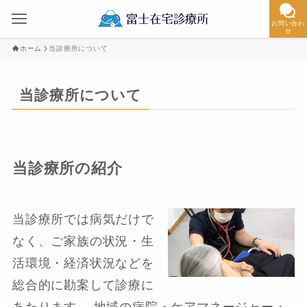
お問い合わ
せ
ホーム
当診療所について
当診療所について
当診療所の紹介
当診療所では病気だけで
なく、ご家族の状況・生
活環境・経済状況などを
総合的に勘案して診療に