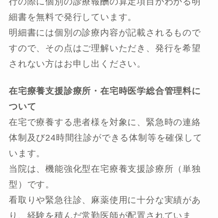
行の際に個別の診療報酬の算定項目がわかる明
細書を無料で発行しています。
明細書には個別の診療内容が記載されるもので
すので、その点はご理解いただき、発行を希望
されない方はお申し出ください。
在宅療養支援診療所・在宅時医学総合管理料に
ついて
在宅で療養する患者様を対象に、緊急時の連絡
体制及び24時間往診ができる体制等を確保して
います。
当院は、機能強化型在宅療養支援診療所（単独
型）です。
看取りや緊急往診、麻薬使用に十分な実績があ
り、経験を積んだ常勤医師が配置されていま