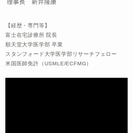
【経歴・専門等】
富士在宅診療所 院長
順天堂大学医学部 卒業
スタンフォード大学医学部リサーチフェロー
米国医師免許（USMLE/ECFMG）