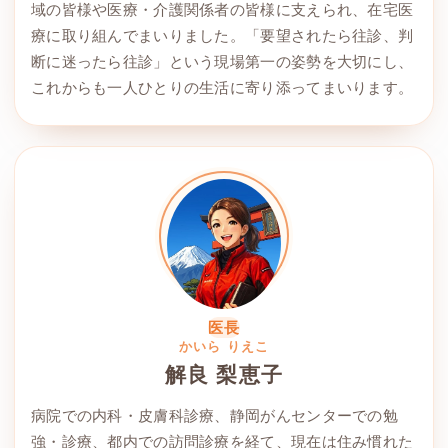
域の皆様や医療・介護関係者の皆様に支えられ、在宅医
療に取り組んでまいりました。「要望されたら往診、判
断に迷ったら往診」という現場第一の姿勢を大切にし、
これからも一人ひとりの生活に寄り添ってまいります。
医長
かいら りえこ
解良 梨恵子
病院での内科・皮膚科診療、静岡がんセンターでの勉
強・診療、都内での訪問診療を経て、現在は住み慣れた