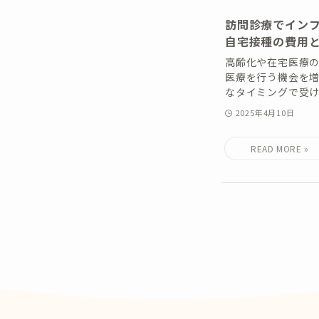
訪問診療でイン
自宅接種の費用
高齢化や在宅医療
医療を行う機会を増
なタイミングで受け
2025年4月10日