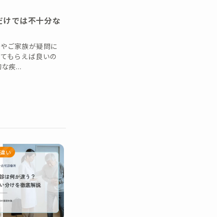
だけでは不十分な
んやご家族が疑問に
来てもらえば良いの
疾...
違い