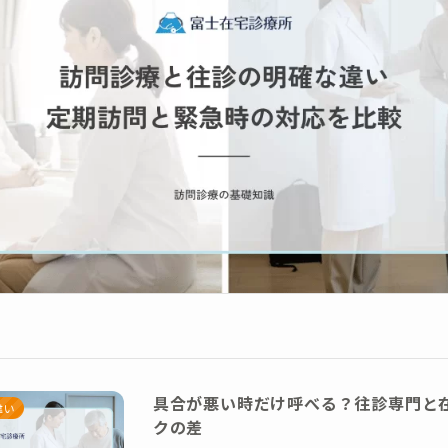
具合が悪い時だけ呼べる？往診専門と
違い
クの差