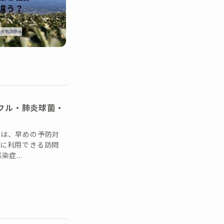
フル・肺炎球菌・
には、早めの予防対
合に利用できる訪問
症...