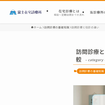
在宅診療とは
当診療所
相談～定期訪問までの流れ
ホーム
訪問診療の基礎知識
訪問診療と往診の違い
訪問診療
較
– category 
訪問診療の基礎知識