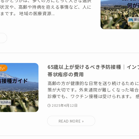
けるかどうかは、多くの方にとって大きな選択
い状況や、高齢や持病を抱える事情など、人に
です。 地域の医療資源...
65歳以上が受けるべき予防接種｜イン
違い
帯状疱疹の費用
高齢の方が健康的な日常を送り続けるため
策が大切です。外来通院が難しくなった場
診療でも、ワクチン接種は受けられます。 感染
2025年4月12日