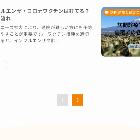
フルエンザ・コロナワクチンは打てる？
訪問診療と往診の
と流れ
のニーズ拡大により、通院が難しい方にも予防
やすことが重要です。 ワクチン接種を適切
ると、インフルエンザや肺...
1
2