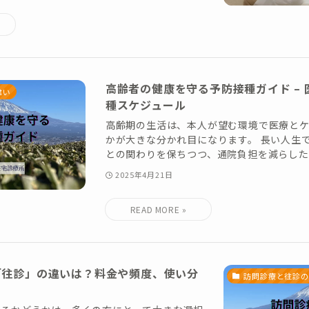
高齢者の健康を守る予防接種ガイド –
違い
種スケジュール
高齢期の生活は、本人が望む環境で医療と
かが大きな分かれ目になります。 長い人生
との関わりを保ちつつ、通院負担を減らしたい
2025年4月21日
「往診」の違いは？料金や頻度、使い分
訪問診療と往診の