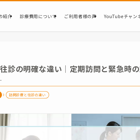
の紹介
診療費用について
ご利用者様の声
YouTubeチャン
と往診の明確な違い｜定期訪問と緊急時の
–
訪問診療と往診の違い