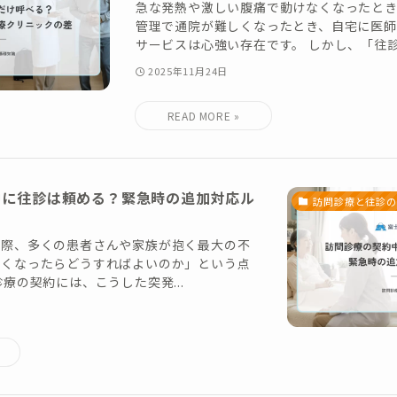
急な発熱や激しい腹痛で動けなくなったと
管理で通院が難しくなったとき、自宅に医
サービスは心強い存在です。 しかし、「往診」
2025年11月24日
中に往診は頼める？緊急時の追加対応ル
訪問診療と往診の
る際、多くの患者さんや家族が抱く最大の不
悪くなったらどうすればよいのか」という点
療の契約には、こうした突発...