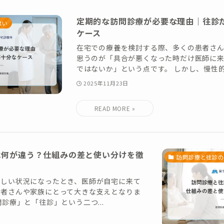
定期的な訪問診療が必要な理由｜往診
違い
ケース
在宅での療養を検討する際、多くの患者さ
思うのが「具合が悪くなった時だけ医師に
ではないか」という点です。 しかし、慢性的な
2025年11月23日
は何が違う？仕組みの差と使い分けを徹
訪問診療と往診の
難しい状況になったとき、医師が自宅に来て
患者さんや家族にとって大きな支えとなりま
診療」と「往診」という二つ...