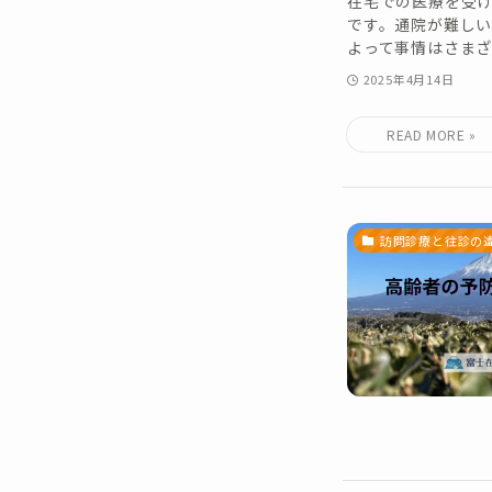
在宅での医療を受
です。通院が難し
よって事情はさまざま
2025年4月14日
訪問診療と往診の