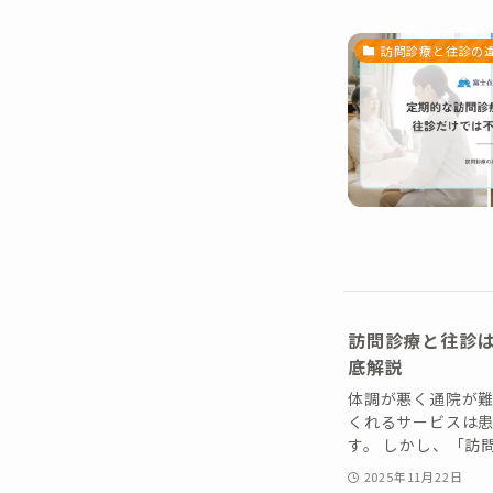
訪問診療と往診の
訪問診療と往診
底解説
体調が悪く通院が
くれるサービスは
す。 しかし、「訪問
2025年11月22日