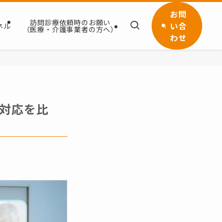
お問
訪問診療依頼時のお願い
い合
ネル
（医療・介護事業者の方へ）
わせ
対応を比