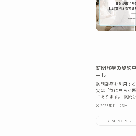
訪問診療の契約
ール
訪問診療を利用す
安は「急に具合が
にあります。 訪問診
2025年11月23日