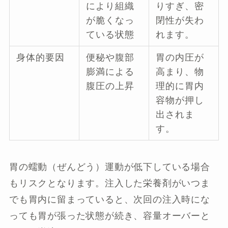
により組織
りすぎ、密
が脆くなっ
閉性が失わ
ている状態
れます。
身体的要因
便秘や腹部
胃の内圧が
膨満による
高まり、物
腹圧の上昇
理的に胃内
容物が押し
出されま
す。
胃の蠕動（ぜんどう）運動が低下している場合
もリスクとなります。注入した栄養剤がいつま
でも胃内に留まっていると、次回の注入時にな
っても胃が張った状態が続き、容量オーバーと