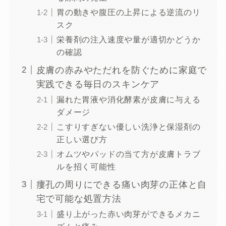
胃の動きや腹圧の上昇による逆流のリ
スク
栄養剤の注入速度や量が適切かどうか
の確認
皮膚の赤みやただれを防ぐために家庭で
実践できる毎日のスキンケア
漏れた胃液や消化酵素が皮膚に与える
ダメージ
こすりすぎない優しい洗浄と保湿剤の
正しい選び方
オムツやパッドの当て方が皮膚トラブ
ルを招く可能性
瘻孔の周りにできる痛い肉芽の正体と自
宅で可能な処置方法
盛り上がった赤い肉芽ができるメカニ