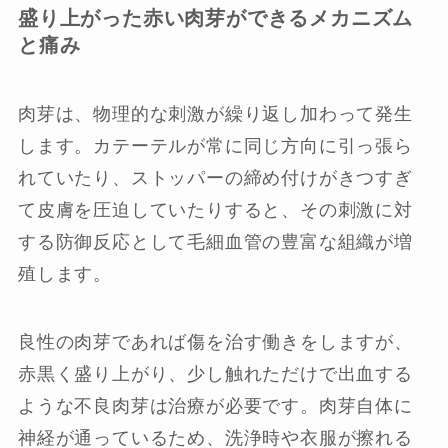
盛り上がった赤い肉芽ができるメカニズム
と痛み
肉芽は、物理的な刺激が繰り返し加わって発生
します。カテーテルが常に同じ方向に引っ張ら
れていたり、ストッパーの締め付けがきつすぎ
て皮膚を圧迫していたりすると、その刺激に対
する防御反応として毛細血管の豊富な組織が増
殖します。
良性の肉芽であれば傷を治す働きをしますが、
赤黒く盛り上がり、少し触れただけで出血する
ような不良肉芽は治療が必要です。肉芽自体に
神経が通っているため、洗浄時や衣服が擦れる