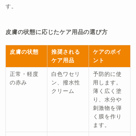
す。
皮膚の状態に応じたケア用品の選び方
皮膚の状態
推奨される
ケアのポイ
ケア用品
ント
正常・軽度
白色ワセリ
予防的に使
の赤み
ン、撥水性
用します。
クリーム
薄く広く塗
り、水分や
刺激物を弾
く膜を作り
ます。