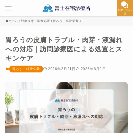
お問い合わ
せ
ホーム
対象疾患・医療処置
胃ろう・経管栄養
胃ろうの皮膚トラブル・肉芽・液漏れ
への対応｜訪問診療医による処置とス
キンケア
2026年2月21日
2026年8月1日
胃ろう・経管栄養