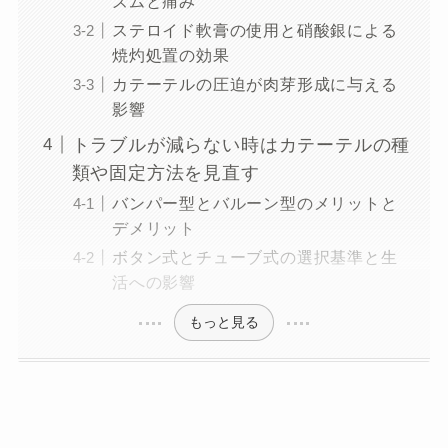
ズムと痛み
ステロイド軟膏の使用と硝酸銀による
焼灼処置の効果
カテーテルの圧迫が肉芽形成に与える
影響
トラブルが減らない時はカテーテルの種
類や固定方法を見直す
バンパー型とバルーン型のメリットと
デメリット
ボタン式とチューブ式の選択基準と生
活への影響
もっと見る