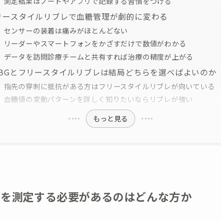
測定結果はノートやアプリで記録する習慣をつける
リースタイルリブレで血糖管理が劇的に変わる
センサーの装着は痛みがほとんどない
リーダーやスマートフォンをかざすだけで数値がわかる
データを訪問診療チームと共有すれば治療の精度が上がる
MBGとフリースタイルリブレは結局どちらを選べばよいのか
指先の穿刺に抵抗がある方はフリースタイルリブレが向いている
血糖値の変動パターンを詳しく知りたいならリブレが強い
もっと見る
値を測定する必要があるのはどんな方か