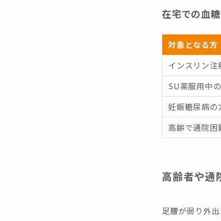
在宅での血糖
対象となる方
インスリン注
SU薬服用中
妊娠糖尿病の
高齢で通院困
高齢者や通
足腰が弱り外出