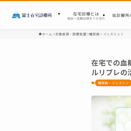
在宅診療とは
当診療所
相談～定期訪問までの流れ
ホーム
対象疾患・医療処置
糖尿病・インスリン
在宅での血
ルリブレの
糖尿病・インスリン