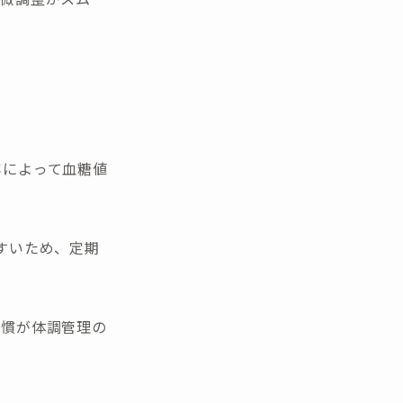
容によって血糖値
すいため、定期
習慣が体調管理の