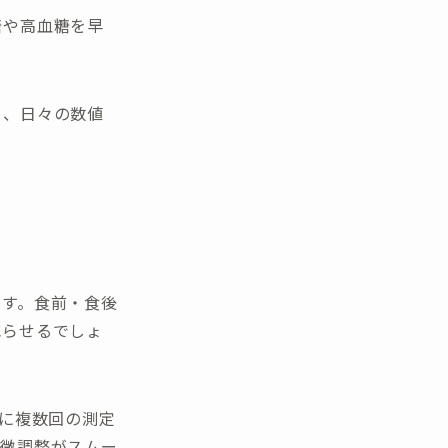
糖や高血糖を早
め、日々の数値
ます。食前・食後
減らせるでしょ
日に複数回の測定
の微調整がスムー