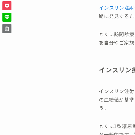
インスリン注射
期に発見するた
とくに訪問診療
を自分やご家族
インスリン
インスリン注射
の血糖値が基準
う。
とくに1型糖尿
が一般的です。