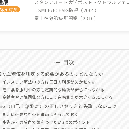
隆康
スタンフォード大学ポストドクトラルフェ
療所 院長
USMLE/ECFMG取得（2005）
富士在宅診療所開業（2016）
目次
宅で血糖値を測定する必要があるのはどんな方か
インスリン療法中の方は毎日の測定が欠かせない
経口薬を服用中の方も定期的な確認が安心につながる
高齢者や通院困難な方にこそ在宅測定が大きな支えになる
MBG（自己血糖測定）の正しいやり方と失敗しないコツ
測定に必要なものを事前にそろえておく
指先からの採血で気をつけたい3つのポイント