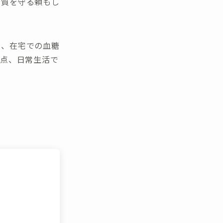
の質を守る頼もし
に、在宅での血糖
意点、日常生活で