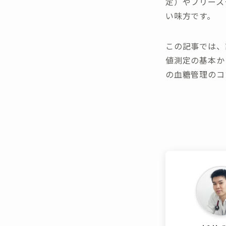
定）やフリース
い味方です。
この記事では、
値測定の基本か
の血糖管理のコ