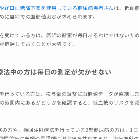
や経口血糖降下薬を使用している糖尿病患者さん
は、低血
めに自宅での血糖値測定が求められます。
を受けている方は、医師の診察が毎日あるわけではないた
が把握しておくことが大切です。
療法中の方は毎日の測定が欠かせない
を行っている方は、投与量の調整に血糖値データが直結し
の範囲内にあるかどうかを確認すると、低血糖のリスクを
病の方や、頻回注射療法を行っている2型糖尿病の方は、1
訪問診療の医師や看護師に測定値を共有すると、治療方針