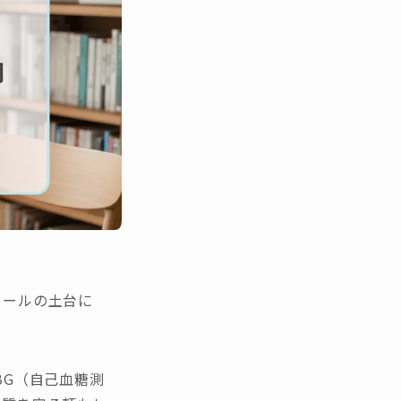
ロールの土台に
BG（自己血糖測