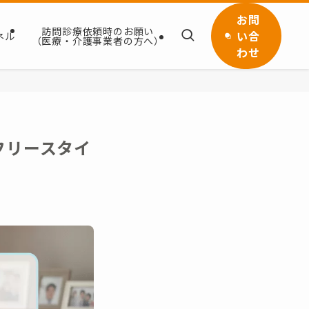
お問
訪問診療依頼時のお願い
い合
ネル
（医療・介護事業者の方へ）
わせ
フリースタイ