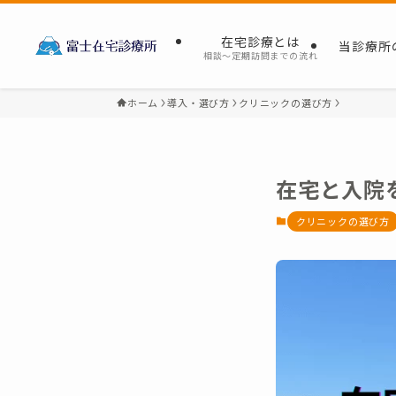
在宅診療とは
当診療所
相談～定期訪問までの流れ
ホーム
導入・選び方
クリニックの選び方
在宅と入院
クリニックの選び方