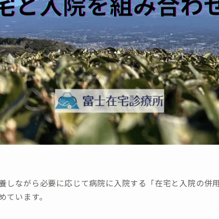
養しながら必要に応じて病院に入院する「在宅と入院の併
めています。