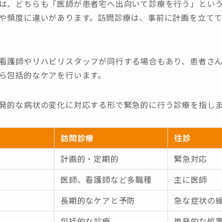
は、どちらも「医師が患者宅へ出向いて診療を行う」とい
や頻度に違いがあります。訪問診療は、事前に計画を立て
看護師やリハビリスタッフが同行する場合もあり、患者さ
ら包括的なケアを行います。
発的な病状の変化に対応する形で緊急的に行う診療を指し
訪問診療
往診
計画的・定期的
緊急対応
医師、看護師など多職種
主に医師
長期的なケアと予防
急な症状の
包括的な診療
単発的な処