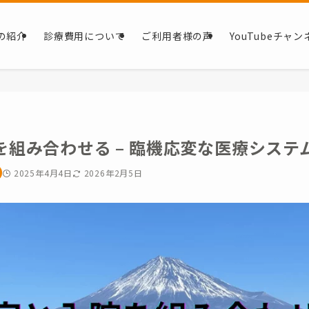
の紹介
診療費用について
ご利用者様の声
YouTubeチャン
を組み合わせる – 臨機応変な医療システ
2025年4月4日
2026年2月5日