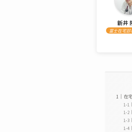
新井 
富士在宅診
在