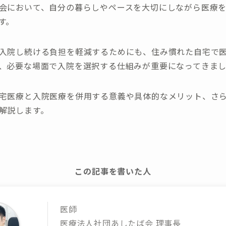
会において、自分の暮らしやペースを大切にしながら医療
す。
入院し続ける負担を軽減するためにも、住み慣れた自宅で
、必要な場面で入院を選択する仕組みが重要になってきま
宅医療と入院医療を併用する意義や具体的なメリット、さ
解説します。
この記事を書いた人
医師
医療法人社団あしたば会 理事長