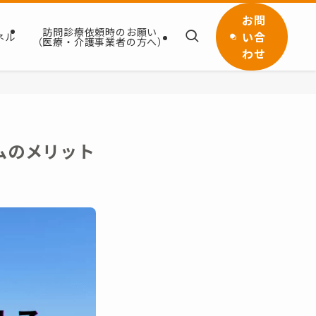
お問
訪問診療依頼時のお願い
い合
ネル
（医療・介護事業者の方へ）
わせ
ムのメリット