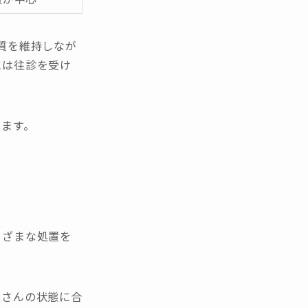
質を維持しなが
には往診を受け
ります。
まざまな処置を
者さんの状態に合