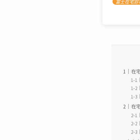
富士在宅診
在
在