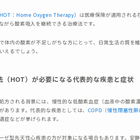
T：Home Oxygen Therapy）
は医療保険が適用される
ながら酸素吸入を継続できる治療法です。
で体内の酸素が不足しがちな方にとって、日常生活の質を
いえるでしょう。
法（HOT）が必要になる代表的な疾患と症状
処方される背景には、慢性的な低酸素血症（血液中の酸素
があります。代表的な疾患としては、
COPD（慢性閉塞性
遺症などが挙げられます。
ーゼ型先天性心疾患の方が対象になる場合もあります。安