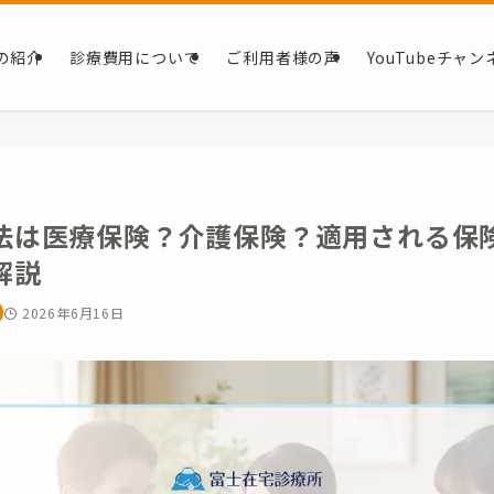
の紹介
診療費用について
ご利用者様の声
YouTubeチャン
法は医療保険？介護保険？適用される保
解説
2026年6月16日