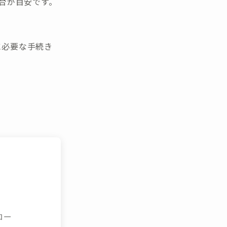
台が目安です。
に必要な手続き
ロー