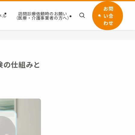
お問
訪問診療依頼時のお願い
い合
ネル
（医療・介護事業者の方へ）
わせ
険の仕組みと