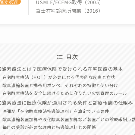
療所 院長
USMLE/ECFMG取得（2005）
富士在宅診療所開業（2016）
目次
宅酸素療法とは？医療保険で受けられる在宅医療の基本
在宅酸素療法（HOT）が必要になる代表的な疾患と症状
酸素濃縮装置と携帯用ボンベ、それぞれの特徴と使い分け
在宅酸素療法を安全に続けるために守りたい火気管理のルール
宅酸素療法に医療保険が適用される条件と診療報酬の仕組み
医師が「在宅酸素療法指導管理料」を算定できる要件
酸素濃縮装置加算や液化酸素装置加算など装置ごとの診療報酬点
毎月の受診が必要な理由と指導管理料との関係