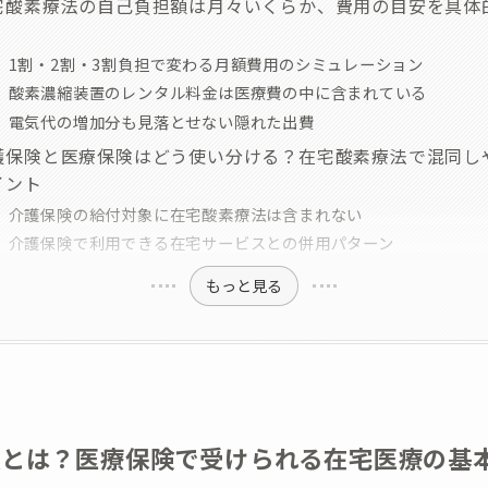
宅酸素療法の自己負担額は月々いくらか、費用の目安を具体
1割・2割・3割負担で変わる月額費用のシミュレーション
酸素濃縮装置のレンタル料金は医療費の中に含まれている
電気代の増加分も見落とせない隠れた出費
護保険と医療保険はどう使い分ける？在宅酸素療法で混同し
イント
介護保険の給付対象に在宅酸素療法は含まれない
介護保険で利用できる在宅サービスとの併用パターン
もっと見る
法とは？医療保険で受けられる在宅医療の基