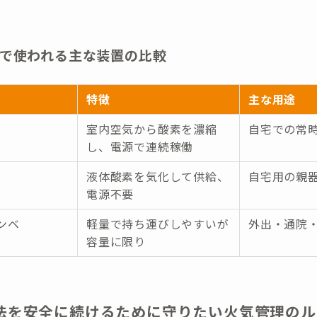
で使われる主な装置の比較
特徴
主な用途
室内空気から酸素を濃縮
自宅での常
し、電源で連続稼働
液体酸素を気化して供給、
自宅用の親
電源不要
ンベ
軽量で持ち運びしやすいが
外出・通院
容量に限り
法を安全に続けるために守りたい火気管理のル