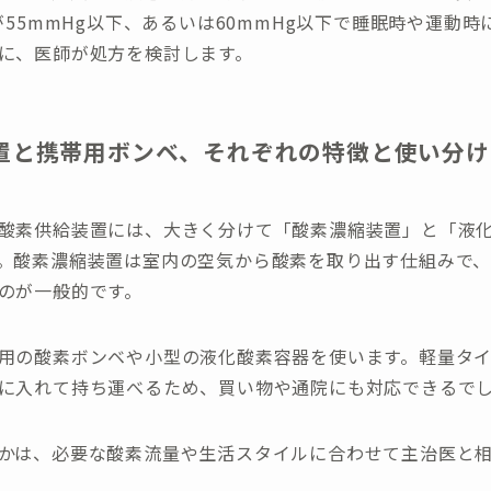
）が55mmHg以下、あるいは60mmHg以下で睡眠時や運動
に、医師が処方を検討します。
置と携帯用ボンベ、それぞれの特徴と使い分け
酸素供給装置には、大きく分けて「酸素濃縮装置」と「液化
。酸素濃縮装置は室内の空気から酸素を取り出す仕組みで、
のが一般的です。
用の酸素ボンベや小型の液化酸素容器を使います。軽量タ
に入れて持ち運べるため、買い物や通院にも対応できるで
かは、必要な酸素流量や生活スタイルに合わせて主治医と