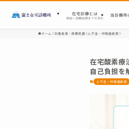
在宅診療とは
当診療所
相談～定期訪問までの流れ
ホーム
対象疾患・医療処置
心不全・呼吸器疾患
在宅酸素療
自己負担を
心不全・呼吸器疾患