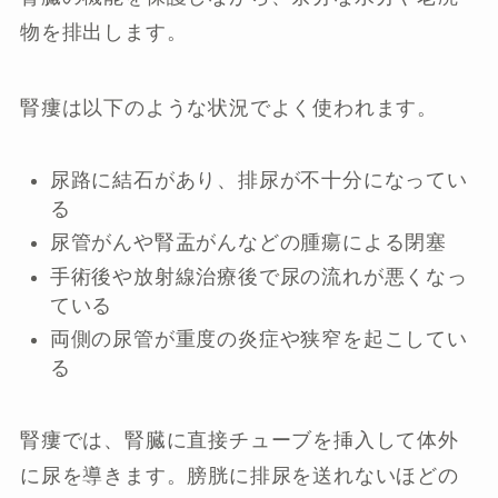
物を排出します。
腎瘻は以下のような状況でよく使われます。
尿路に結石があり、排尿が不十分になってい
る
尿管がんや腎盂がんなどの腫瘍による閉塞
手術後や放射線治療後で尿の流れが悪くなっ
ている
両側の尿管が重度の炎症や狭窄を起こしてい
る
腎瘻では、腎臓に直接チューブを挿入して体外
に尿を導きます。膀胱に排尿を送れないほどの