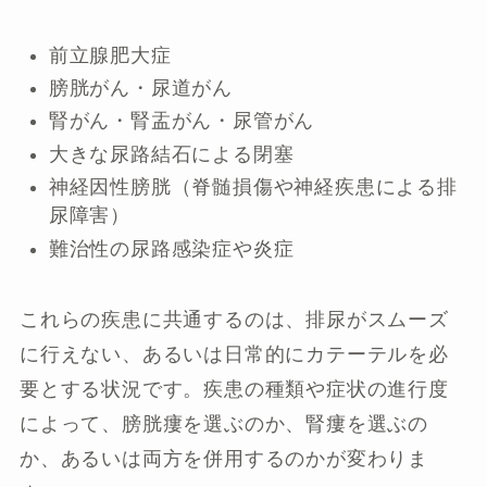
前立腺肥大症
膀胱がん・尿道がん
腎がん・腎盂がん・尿管がん
大きな尿路結石による閉塞
神経因性膀胱（脊髄損傷や神経疾患による排
尿障害）
難治性の尿路感染症や炎症
これらの疾患に共通するのは、排尿がスムーズ
に行えない、あるいは日常的にカテーテルを必
要とする状況です。疾患の種類や症状の進行度
によって、膀胱瘻を選ぶのか、腎瘻を選ぶの
か、あるいは両方を併用するのかが変わりま