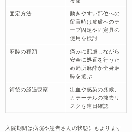
考慮
固定方法
動きやすい部位への
留置時は皮膚へのテ
ープ固定や固定具の
使用を検討
麻酔の種類
痛みに配慮しながら
安全に処置を行うた
め局所麻酔か全身麻
酔を選ぶ
術後の経過観察
出血や感染の兆候、
カテーテルの抜去リ
スクを連日確認
入院期間は病院や患者さんの状態にもよります