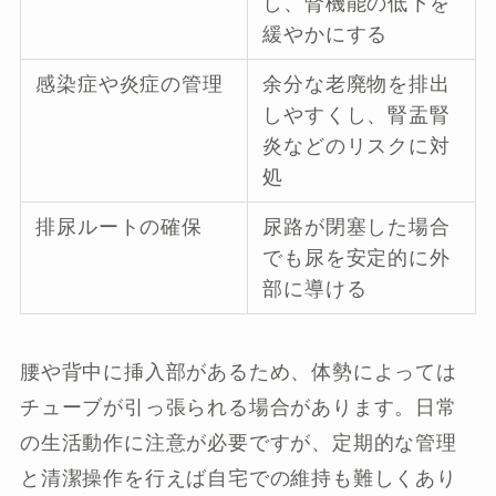
し、腎機能の低下を
緩やかにする
感染症や炎症の管理
余分な老廃物を排出
しやすくし、腎盂腎
炎などのリスクに対
処
排尿ルートの確保
尿路が閉塞した場合
でも尿を安定的に外
部に導ける
腰や背中に挿入部があるため、体勢によっては
チューブが引っ張られる場合があります。日常
の生活動作に注意が必要ですが、定期的な管理
と清潔操作を行えば自宅での維持も難しくあり