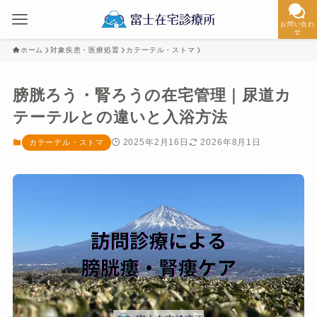
お問い合わ
せ
ホーム
対象疾患・医療処置
カテーテル・ストマ
膀胱ろう・腎ろうの在宅管理｜尿道カ
テーテルとの違いと入浴方法
2025年2月16日
2026年8月1日
カテーテル・ストマ