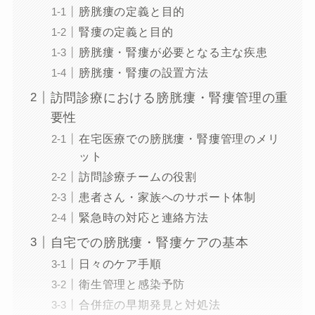
膀胱瘻の定義と目的
腎瘻の定義と目的
膀胱瘻・腎瘻が必要となる主な疾患
膀胱瘻・腎瘻の設置方法
訪問診療における膀胱瘻・腎瘻管理の重
要性
在宅医療での膀胱瘻・腎瘻管理のメリ
ット
訪問診療チームの役割
患者さん・家族へのサポート体制
緊急時の対応と連絡方法
自宅での膀胱瘻・腎瘻ケアの基本
日々のケア手順
衛生管理と感染予防
合併症の早期発見と対処法