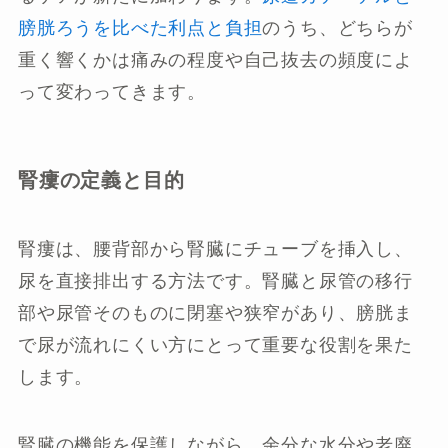
膀胱ろうを比べた利点と負担
のうち、どちらが
重く響くかは痛みの程度や自己抜去の頻度によ
って変わってきます。
腎瘻の定義と目的
腎瘻は、腰背部から腎臓にチューブを挿入し、
尿を直接排出する方法です。腎臓と尿管の移行
部や尿管そのものに閉塞や狭窄があり、膀胱ま
で尿が流れにくい方にとって重要な役割を果た
します。
腎臓の機能を保護しながら、余分な水分や老廃