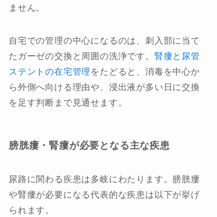
ません。
自宅での管理の中心になるのは、刺入部に当て
たガーゼの交換と周囲の洗浄です。
腎瘻と尿管
ステントの在宅管理
をたどると、消毒を中心か
ら外側へ向ける理由や、浸出液が多い日に交換
を足す判断まで見通せます。
膀胱瘻・腎瘻が必要となる主な疾患
尿路に関わる疾患は多岐にわたります。膀胱瘻
や腎瘻が必要になる代表的な疾患は以下が挙げ
られます。