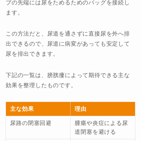
ブの先端には尿をためるためのバッグを接続し
ます。
この方法だと、尿道を通さずに直接尿を外へ排
出できるので、尿道に病変があっても安定して
尿を排出できます。
下記の一覧は、膀胱瘻によって期待できる主な
効果を整理したものです。
主な効果
理由
尿路の閉塞回避
腫瘍や炎症による尿
道閉塞を避ける