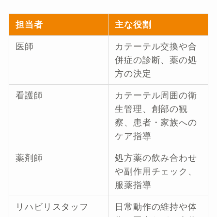
担当者
主な役割
医師
カテーテル交換や合
併症の診断、薬の処
方の決定
看護師
カテーテル周囲の衛
生管理、創部の観
察、患者・家族への
ケア指導
薬剤師
処方薬の飲み合わせ
や副作用チェック、
服薬指導
リハビリスタッフ
日常動作の維持や体