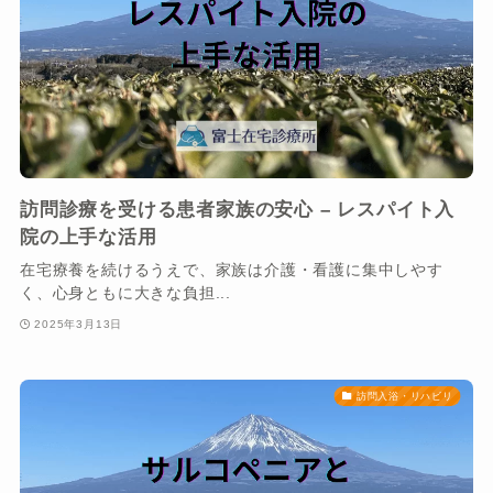
訪問診療を受ける患者家族の安心 – レスパイト入
院の上手な活用
在宅療養を続けるうえで、家族は介護・看護に集中しやす
く、心身ともに大きな負担...
2025年3月13日
訪問入浴・リハビリ