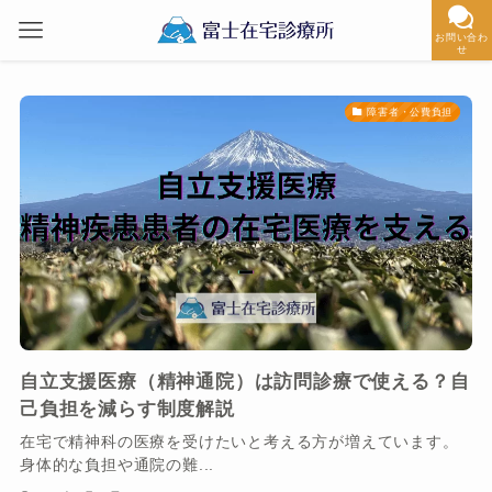
お問い合わ
せ
障害者・公費負担
自立支援医療（精神通院）は訪問診療で使える？自
己負担を減らす制度解説
在宅で精神科の医療を受けたいと考える方が増えています。
身体的な負担や通院の難...