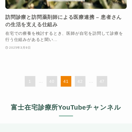
訪問診療と訪問薬剤師による医療連携 – 患者さん
の生活を支える仕組み
在宅での療養を検討するとき、医師が自宅を訪問して診療を
行う仕組みがあると聞い...
2025年3月9日
1
...
40
41
42
...
47
富士在宅診療所YouTubeチャンネル