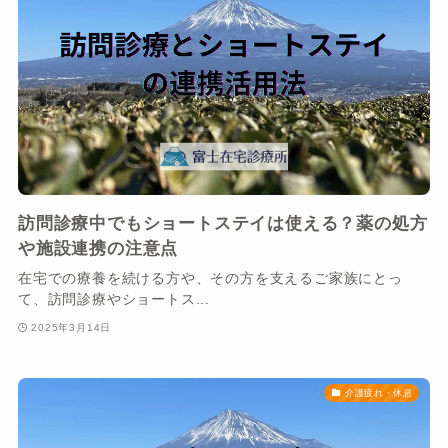
訪問診療中でもショートステイは使える？薬の処方
や施設連携の注意点
在宅での療養を続ける方や、その方を支えるご家族にとっ
て、訪問診療やショートス...
2025年3月14日
介護疲れ・休息