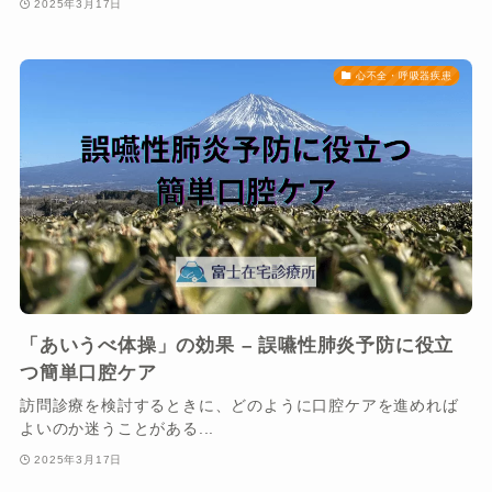
2025年3月17日
心不全・呼吸器疾患
「あいうべ体操」の効果 – 誤嚥性肺炎予防に役立
つ簡単口腔ケア
訪問診療を検討するときに、どのように口腔ケアを進めれば
よいのか迷うことがある...
2025年3月17日