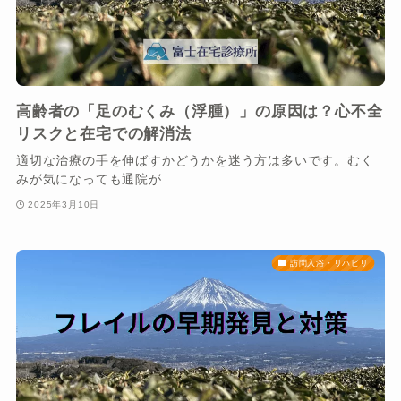
高齢者の「足のむくみ（浮腫）」の原因は？心不全
リスクと在宅での解消法
適切な治療の手を伸ばすかどうかを迷う方は多いです。むく
みが気になっても通院が...
2025年3月10日
訪問入浴・リハビリ