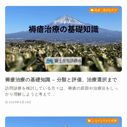
褥瘡・床ずれケア
褥瘡治療の基礎知識 – 分類と評価、治療選択まで
訪問診療を検討している方々は、褥瘡の原因や治療法をしっ
かり理解しようと考えて...
2025年3月16日
ショートステイ活用