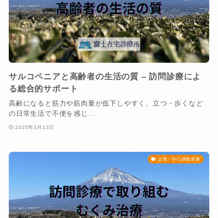
サルコペニアと高齢者の生活の質 – 訪問診療によ
る総合的サポート
高齢になると筋力や筋肉量が低下しやすく、立つ・歩くなど
の日常生活で不便を感じ...
2025年3月12日
点滴・中心静脈栄養