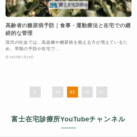
高齢者の糖尿病予防｜食事・運動療法と在宅での継
続的な管理
現代の社会では、高血糖や糖尿病を抱える方が増えているた
め、早期の予防や在宅で...
2025年1月24日
1
...
44
45
46
47
富士在宅診療所YouTubeチャンネル