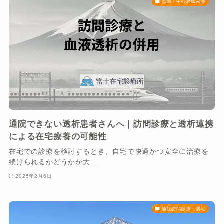
点滴・中心静脈栄養
通院できない透析患者さんへ｜訪問診療と透析連携
による在宅療養の可能性
在宅での診療を検討するとき、自宅で快適かつ安全に治療を
続けられるかどうかが大...
2025年2月6日
施設訪問診療・居宅