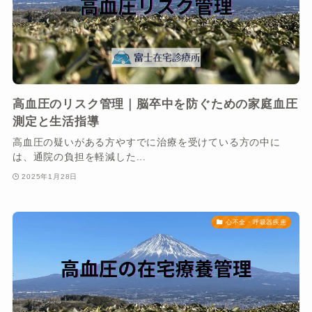
高血圧のリスク管理｜脳卒中を防ぐための家庭血圧
測定と生活指導
高血圧の疑いがある方やすでに治療を受けている方の中に
は、通院の負担を軽減した...
2025年1月28日
心不全・呼吸器疾患