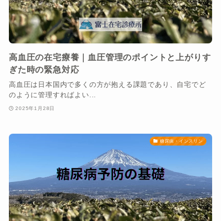
高血圧の在宅療養｜血圧管理のポイントと上がりす
ぎた時の緊急対応
高血圧は日本国内で多くの方が抱える課題であり、自宅でど
のように管理すればよい...
2025年1月28日
糖尿病・インスリン