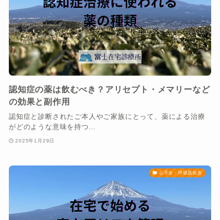
認知症の薬は飲むべき？アリセプト・メマリーなど
の効果と副作用
認知症と診断されたご本人やご家族にとって、薬による治療
がどのような意味を持つ...
2025年1月29日
心不全・呼吸器疾患