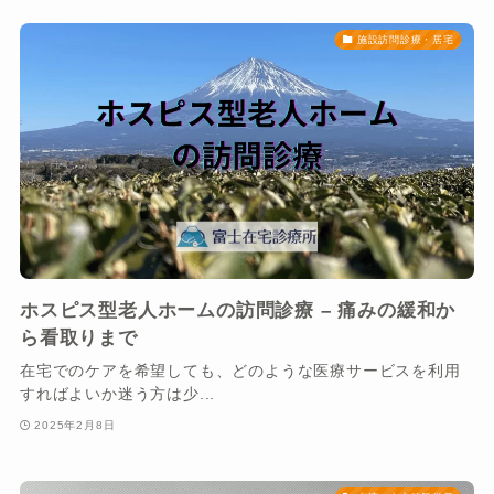
施設訪問診療・居宅
ホスピス型老人ホームの訪問診療 – 痛みの緩和か
ら看取りまで
在宅でのケアを希望しても、どのような医療サービスを利用
すればよいか迷う方は少...
2025年2月8日