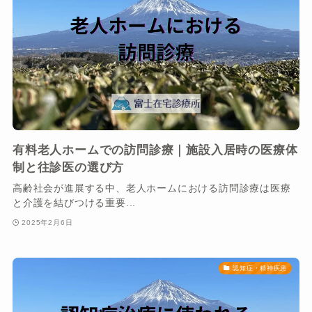
有料老人ホームでの訪問診療｜施設入居時の医療体
制と往診医の選び方
高齢社会が進展する中、老人ホームにおける訪問診療は医療
と介護を結びつける重要...
2025年2月6日
認知症・精神疾患