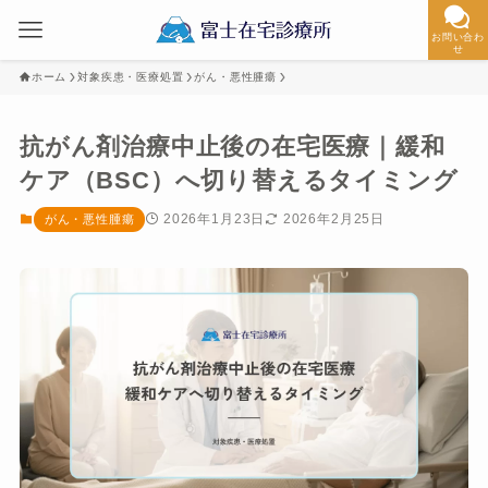
お問い合わ
せ
ホーム
対象疾患・医療処置
がん・悪性腫瘍
抗がん剤治療中止後の在宅医療｜緩和
ケア（BSC）へ切り替えるタイミング
2026年1月23日
2026年2月25日
がん・悪性腫瘍