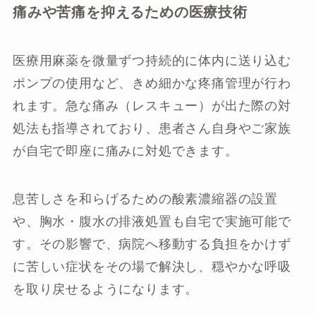
痛みや苦痛を抑えるための医療技術
医療用麻薬を微量ずつ持続的に体内に送り込む
ポンプの使用など、きめ細かな疼痛管理が行わ
れます。急な痛み（レスキュー）が出た際の対
処法も指導されており、患者さん自身やご家族
が自宅で即座に痛みに対処できます。
息苦しさを和らげるための酸素濃縮器の設置
や、胸水・腹水の排液処置も自宅で実施可能で
す。その影響で、病院へ移動する負担をかけず
に苦しい症状をその場で解決し、穏やかな呼吸
を取り戻せるようになります。