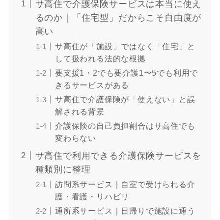
サ高住で介護保険サービスは本当に使え
るのか｜「住宅型」だからこそ自由度が
高い
サ高住が「施設」ではなく「住宅」と
して扱われる法的な根拠
要支援1・2でも要介護1〜5でも利用で
きるサービスがある
サ高住で介護保険が「使えない」と誤
解される背景
介護保険の自己負担割合はサ高住でも
変わらない
サ高住で利用できる介護保険サービスを
種類別に整理
訪問系サービス｜自室で受けられる介
護・看護・リハビリ
通所系サービス｜日帰りで施設に通う