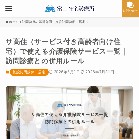
お問い合わ
せ
ホーム
訪問診療の基礎知識
施設訪問診療・居宅
サ高住（サービス付き高齢者向け住
宅）で使える介護保険サービス一覧｜
訪問診療との併用ルール
2026年6月1日
2026年7月31日
施設訪問診療・居宅