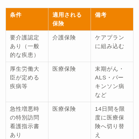
条件
適用される
備考
保険
要介護認定
介護保険
ケアプラン
あり（一般
に組み込む
的な疾患）
厚生労働大
医療保険
末期がん・
臣が定める
ALS・パー
疾病等
キンソン病
など
急性増悪時
医療保険
14日間を限
の特別訪問
度に医療保
看護指示書
険へ切り替
あり
え