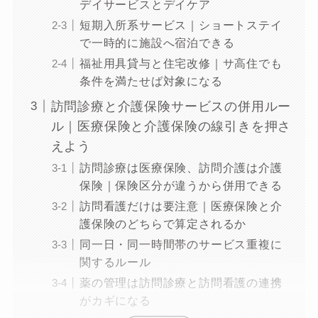
デイサービスとデイケア
短期入所系サービス｜ショートステイ
で一時的に施設へ宿泊できる
福祉用具貸与と住宅改修｜サ高住でも
条件を満たせば対象になる
訪問診療と介護保険サービスの併用ルー
ル｜医療保険と介護保険の線引きを押さ
えよう
訪問診療は医療保険、訪問介護は介護
保険｜保険区分が違うから併用できる
訪問看護だけは要注意｜医療保険と介
護保険のどちらで算定されるか
同一日・同一時間帯のサービス重複に
関するルール
薬の管理は訪問診療と訪問看護の連携
がカギになる