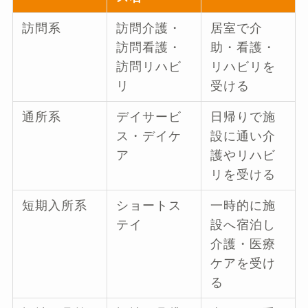
訪問系
訪問介護・
居室で介
訪問看護・
助・看護・
訪問リハビ
リハビリを
リ
受ける
通所系
デイサービ
日帰りで施
ス・デイケ
設に通い介
ア
護やリハビ
リを受ける
短期入所系
ショートス
一時的に施
テイ
設へ宿泊し
介護・医療
ケアを受け
る