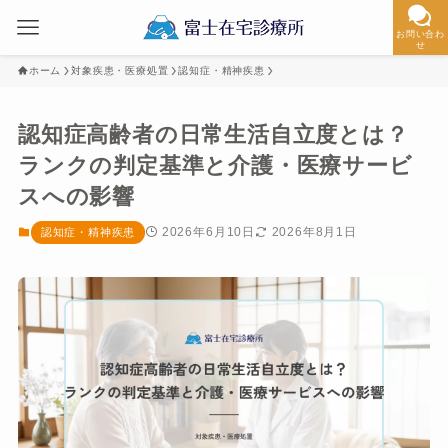
お問い合わ
せ
ホーム
対象疾患・医療処置
認知症・精神疾患
認知症高齢者の日常生活自立度とは？
ランクの判定基準と介護・医療サービ
スへの影響
2026年6月10日
2026年8月1日
認知症・精神疾患