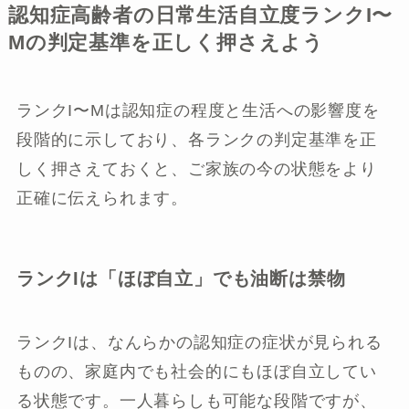
認知症高齢者の日常生活自立度ランクI〜
Mの判定基準を正しく押さえよう
ランクI〜Mは認知症の程度と生活への影響度を
段階的に示しており、各ランクの判定基準を正
しく押さえておくと、ご家族の今の状態をより
正確に伝えられます。
ランクIは「ほぼ自立」でも油断は禁物
ランクIは、なんらかの認知症の症状が見られる
ものの、家庭内でも社会的にもほぼ自立してい
る状態です。一人暮らしも可能な段階ですが、