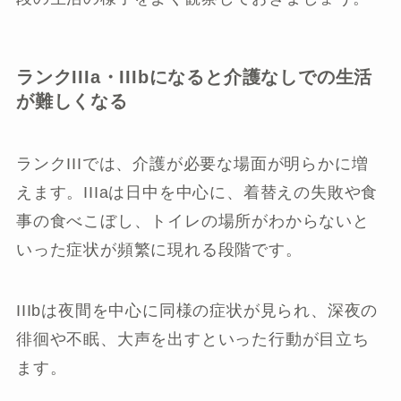
ランクIIIa・IIIbになると介護なしでの生活
が難しくなる
ランクIIIでは、介護が必要な場面が明らかに増
えます。IIIaは日中を中心に、着替えの失敗や食
事の食べこぼし、トイレの場所がわからないと
いった症状が頻繁に現れる段階です。
IIIbは夜間を中心に同様の症状が見られ、深夜の
徘徊や不眠、大声を出すといった行動が目立ち
ます。