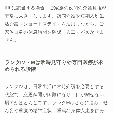
IIIbに該当する場合、ご家族の夜間の介護負担が
非常に大きくなります。訪問介護や短期入所生
活介護（ショートステイ）を活用しながら、ご
家族自身の休息時間を確保する工夫が欠かせま
せん。
ランクIV・Mは常時見守りや専門医療が求
められる段階
ランクIVは、日常生活に常時介護を必要とする
状態で、意思疎通が困難になり、目が離せない
場面がほとんどです。ランクMはさらに進み、せ
ん妄や重度の精神症状、重篤な身体疾患を併発