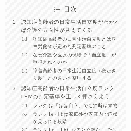
目次
認知症高齢者の日常生活自立度がわかれ
ば介護の方向性が見えてくる
認知症高齢者の日常生活自立度とは厚
生労働省が定めた判定基準のこと
なぜ介護や医療の現場で「自立度」が
重視されるのか
障害高齢者の日常生活自立度（寝たき
り度）との違いを整理する
認知症高齢者の日常生活自立度ランク
I〜Mの判定基準を正しく押さえよう
ランクIは「ほぼ自立」でも油断は禁物
ランクIIa・IIbは家庭外や家庭内で症状
が見られる段階
ランクIIIa・IIIbになると介護なしでの