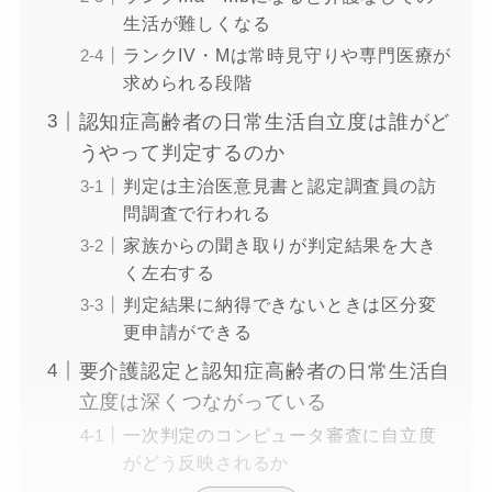
生活が難しくなる
ランクIV・Mは常時見守りや専門医療が
求められる段階
認知症高齢者の日常生活自立度は誰がど
うやって判定するのか
判定は主治医意見書と認定調査員の訪
問調査で行われる
家族からの聞き取りが判定結果を大き
く左右する
判定結果に納得できないときは区分変
更申請ができる
要介護認定と認知症高齢者の日常生活自
立度は深くつながっている
一次判定のコンピュータ審査に自立度
がどう反映されるか