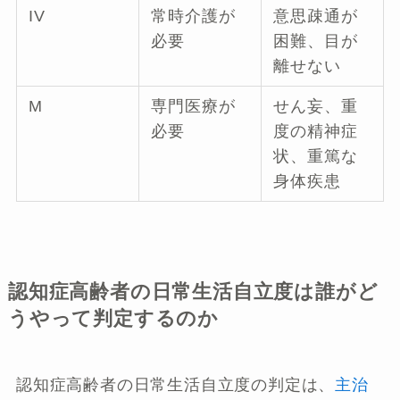
IV
常時介護が
意思疎通が
必要
困難、目が
離せない
M
専門医療が
せん妄、重
必要
度の精神症
状、重篤な
身体疾患
認知症高齢者の日常生活自立度は誰がど
うやって判定するのか
認知症高齢者の日常生活自立度の判定は、
主治