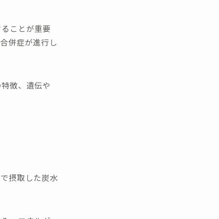
することが重要
す合併症が進行し
の特徴、遺伝や
事で摂取した炭水