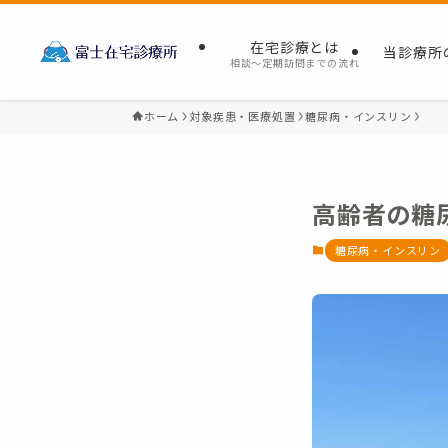
在宅診療とは
当診療所
相談～定期訪問までの流れ
ホーム
対象疾患・医療処置
糖尿病・インスリン
高齢者の糖
糖尿病・インスリン