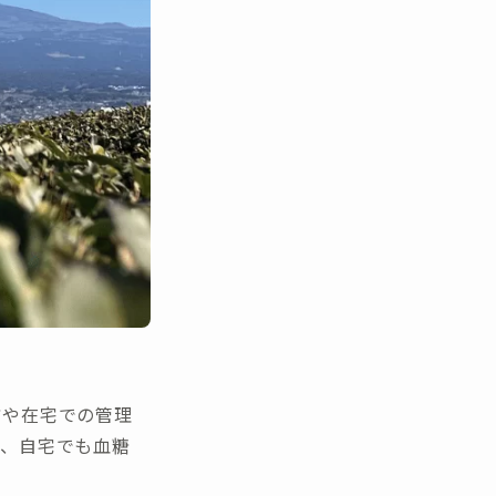
防や在宅での管理
ら、自宅でも血糖