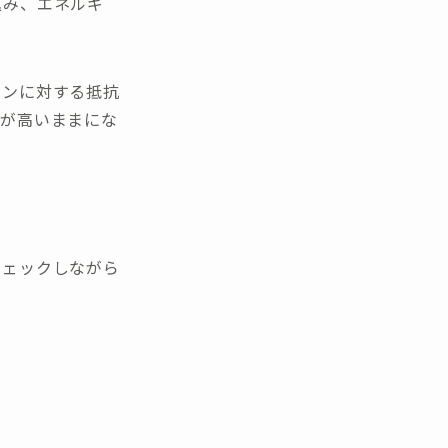
込み、エネルギ
リンに対する抵抗
値が高いままにな
チェックしながら