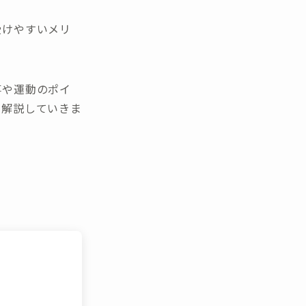
受けやすいメリ
事や運動のポイ
ら解説していきま