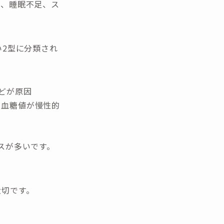
足、睡眠不足、ス
い2型に分類され
どが原因
、血糖値が慢性的
スが多いです。
大切です。