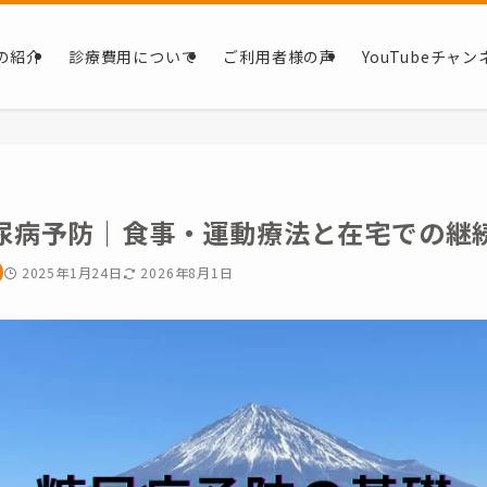
の紹介
診療費用について
ご利用者様の声
YouTubeチャン
尿病予防｜食事・運動療法と在宅での継
2025年1月24日
2026年8月1日