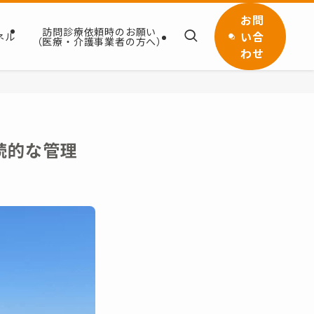
お問
訪問診療依頼時のお願い
い合
ネル
（医療・介護事業者の方へ）
わせ
続的な管理