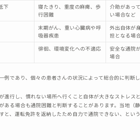
低下
寝たきり、重度の麻痺、歩
介助があっ
行困難
い場合など
末期がん、重い心臓病や呼
外出自体が
吸器疾患
担となる場
徘徊、環境変化への不適応
安全な通院
場合
一例であり、個々の患者さんの状況によって総合的に判断し
が進行し、慣れない場所へ行くこと自体が大きなストレス
がある場合も通院困難と判断することがあります。当地（
すと、運転免許を返納したため自力で通院できない、とい