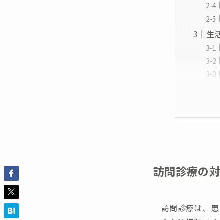
生
訪問診療の
訪問診療は、患