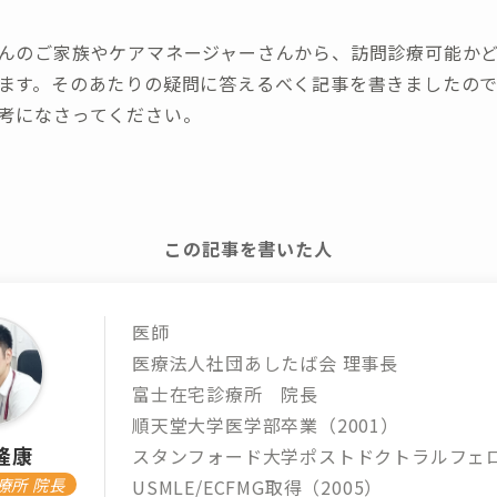
んのご家族やケアマネージャーさんから、訪問診療可能か
ます。そのあたりの疑問に答えるべく記事を書きましたの
考になさってください。
この記事を書いた人
医師
医療法人社団あしたば会 理事長
富士在宅診療所 院長
順天堂大学医学部卒業（2001）
隆康
スタンフォード大学ポストドクトラルフェ
療所 院長
USMLE/ECFMG取得（2005）