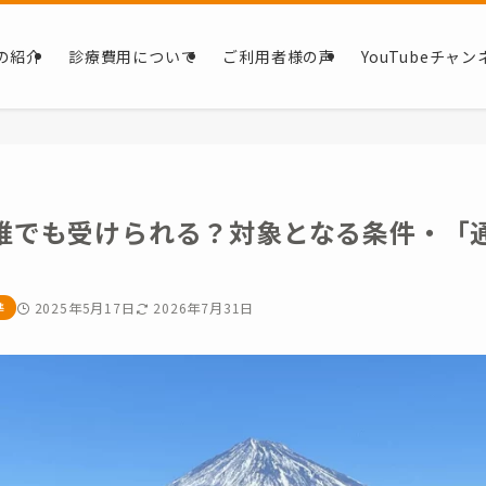
の紹介
診療費用について
ご利用者様の声
YouTubeチャン
誰でも受けられる？対象となる条件・「
準
2025年5月17日
2026年7月31日