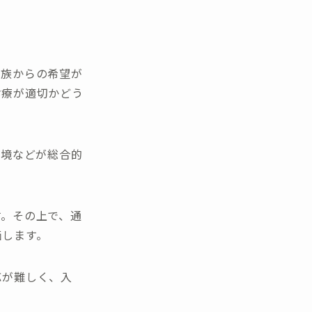
家族からの希望が
診療が適切かどう
環境などが総合的
す。その上で、通
価します。
応が難しく、入