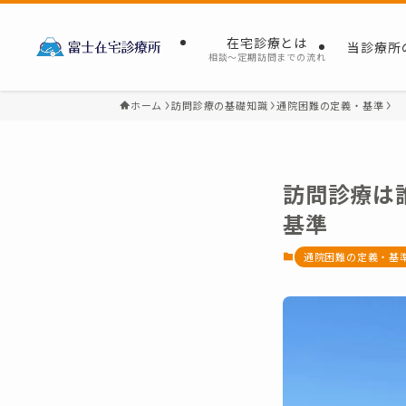
在宅診療とは
当診療所
相談～定期訪問までの流れ
ホーム
訪問診療の基礎知識
通院困難の定義・基準
訪問診療は
基準
通院困難の定義・基