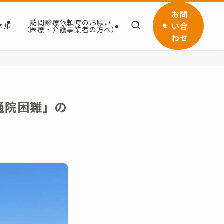
お問
訪問診療依頼時のお願い
い合
ネル
（医療・介護事業者の方へ）
わせ
通院困難」の