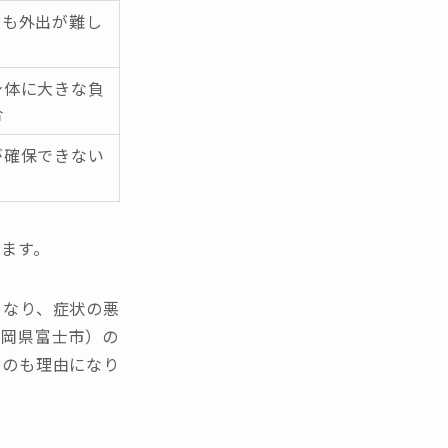
ても外出が難し
身体に大きな負
合
が確保できない
ます。
となり、症状の悪
静岡県富士市）の
うのも理由になり