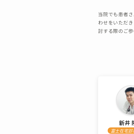
当院でも患者さ
わせをいただき
討する際のご参
新井 
富士在宅診