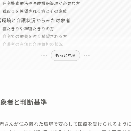
在宅酸素療法や医療機器管理が必要な方
看取りを希望される方とその家族
活環境と介護状況からみた対象者
寝たきりや準寝たきりの方
自宅での療養を強く希望される方
介護者の有無と介護負担の状況
もっと見る
対象者と判断基準
者さんが住み慣れた環境で安心して医療を受けられるよう