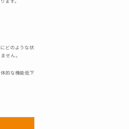
ります。
的にどのような状
りません。
身体的な機能低下