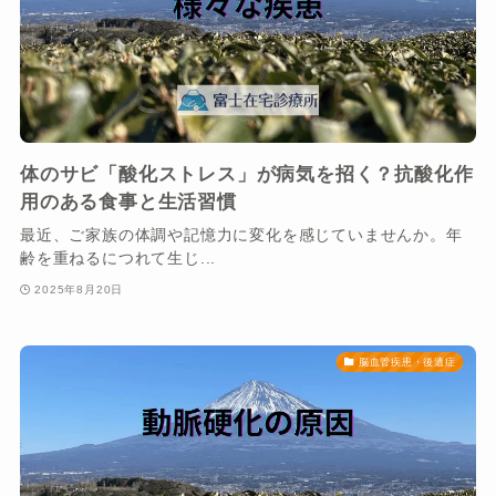
体のサビ「酸化ストレス」が病気を招く？抗酸化作
用のある食事と生活習慣
最近、ご家族の体調や記憶力に変化を感じていませんか。年
齢を重ねるにつれて生じ...
2025年8月20日
脳血管疾患・後遺症