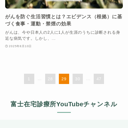
がんを防ぐ生活習慣とは？エビデンス（根拠）に基
づく食事・運動・禁煙の効果
がんは、今や日本人の2人に1人が生涯のうちに診断される身
近な病気です。しかし、...
2025年8月10日
1
...
28
29
30
...
47
富士在宅診療所YouTubeチャンネル