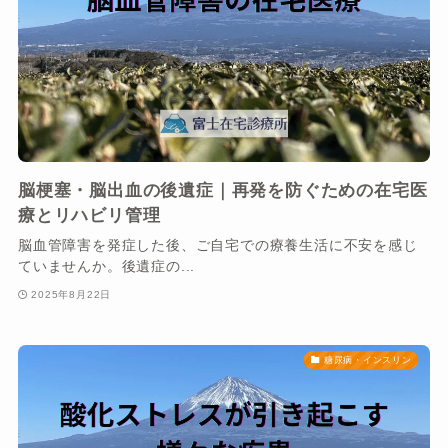
脳梗塞・脳出血の後遺症｜再発を防ぐための在宅医
療とリハビリ管理
脳血管障害を発症した後、ご自宅での療養生活に不安を感じ
ていませんか。後遺症の...
2025年8月22日
糖尿病・インスリン