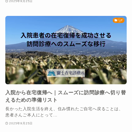
2025年9月25日
LP
入院から在宅復帰へ｜スムーズに訪問診療へ切り替
えるための準備リスト
長かった入院生活を終え、住み慣れたご自宅へ戻ることは、
患者さんご本人にとって...
2025年9月25日