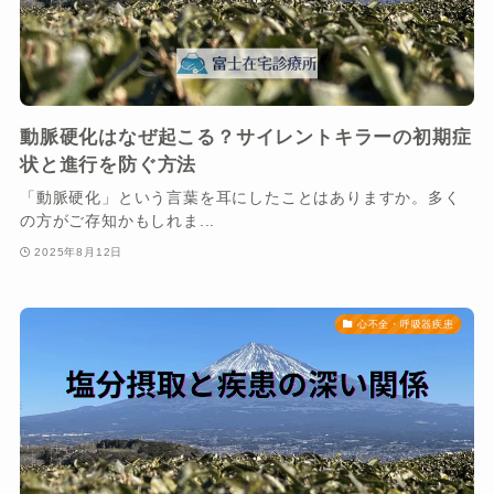
動脈硬化はなぜ起こる？サイレントキラーの初期症
状と進行を防ぐ方法
「動脈硬化」という言葉を耳にしたことはありますか。多く
の方がご存知かもしれま...
2025年8月12日
心不全・呼吸器疾患