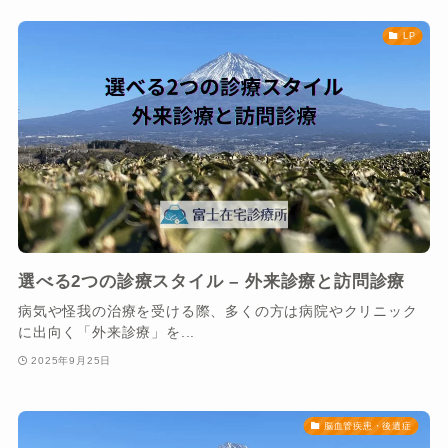
LP
選べる2つの診療スタイル – 外来診療と訪問診療
病気や怪我の治療を受ける際、多くの方は病院やクリニック
に出向く「外来診療」を...
2025年9月25日
脳血管疾患・後遺症