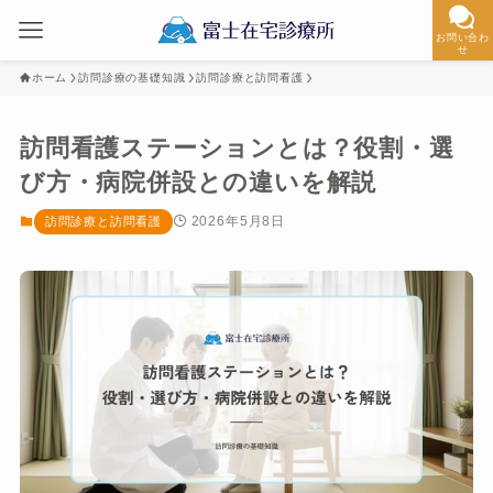
お問い合わ
せ
ホーム
訪問診療の基礎知識
訪問診療と訪問看護
訪問看護ステーションとは？役割・選
び方・病院併設との違いを解説
2026年5月8日
訪問診療と訪問看護