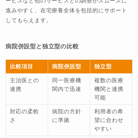
ービスなど他のサービスとの調整がスムーズに
進みやすく、在宅療養全体を包括的にサポート
してもらえます。
病院併設型と独立型の比較
比較項目
病院併設型
独立型
主治医との
同一医療機
複数の医療
連携
関内で迅速
機関と連携
可能
対応の柔軟
病院の方針
利用者の希
さ
に準拠
望に合わせ
やすい