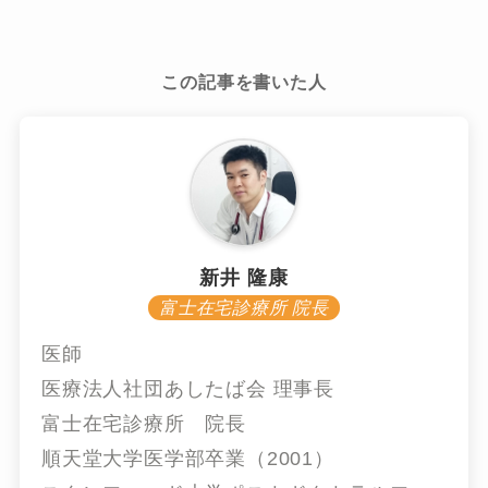
この記事を書いた人
新井 隆康
富士在宅診療所 院長
医師
医療法人社団あしたば会 理事長
富士在宅診療所 院長
順天堂大学医学部卒業（2001）