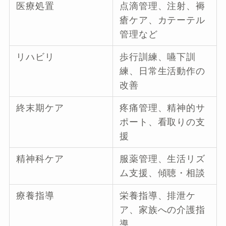
医療処置
点滴管理、注射、褥
瘡ケア、カテーテル
管理など
リハビリ
歩行訓練、嚥下訓
練、日常生活動作の
改善
終末期ケア
疼痛管理、精神的サ
ポート、看取りの支
援
精神科ケア
服薬管理、生活リズ
ム支援、傾聴・相談
療養指導
栄養指導、排泄ケ
ア、家族への介護指
導