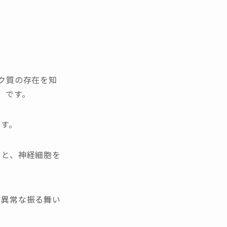
ク質の存在を知
」です。
ます。
ると、神経細胞を
る異常な振る舞い