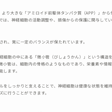
、より大きな「アミロイド前駆体タンパク質（APP）」から
では、神経細胞の活動調整や、損傷からの保護に関与して
され、常に一定のバランスが保たれています。
経細胞の中にある「微小管（びしょうかん）」という構造
微小管は、細胞内の骨格のようなものであり、栄養素や情
能します。
ルをしっかりと支えることで、神経細胞は健康な状態を維
ズに行うことができます。