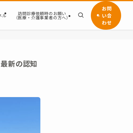
お問
訪問診療依頼時のお願い
い合
ネル
（医療・介護事業者の方へ）
わせ
？最新の認知