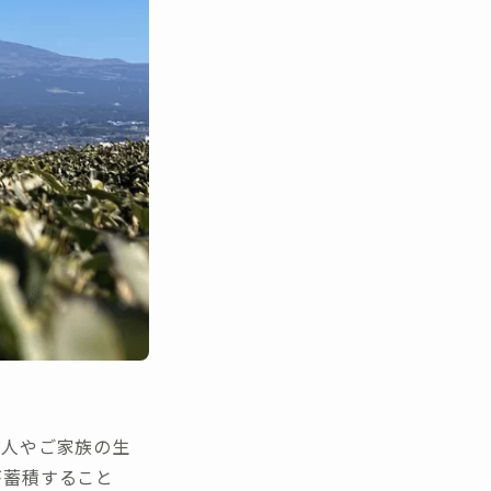
本人やご家族の生
が蓄積すること