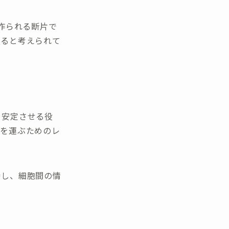
作られる断片で
いると考えられて
を安定させる役
報を運ぶためのレ
持し、細胞間の情