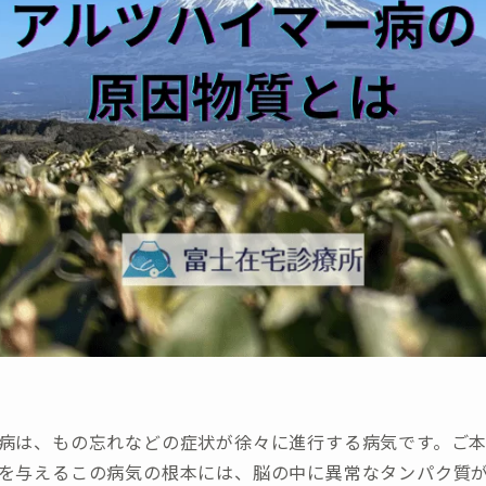
病は、もの忘れなどの症状が徐々に進行する病気です。ご
を与えるこの病気の根本には、脳の中に異常なタンパク質