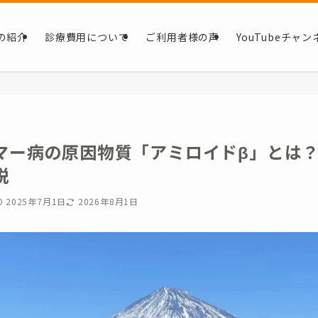
の紹介
診療費用について
ご利用者様の声
YouTubeチャン
マー病の原因物質「アミロイドβ」とは
説
2025年7月1日
2026年8月1日