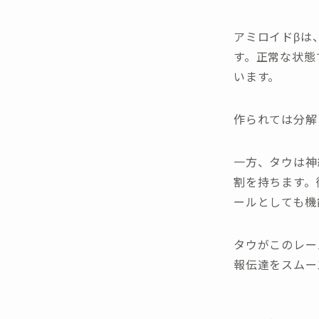
アミロイドβは
す。正常な状態
います。
作られては分解
一方、タウは神
割を持ちます。
ールとしても機
タウがこのレー
報伝達をスムー