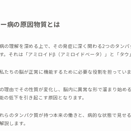
マー病の原因物質とは
病の理解を深める上で、その発症に深く関わる2つのタンパ
す。それは「アミロイドβ（アミロイドベータ）」と「タウ
私たちの脳が正常に機能するために必要な役割を担ってい
の理由でその性質が変化し、脳内に異常な形で溜まり始め
能の低下を引き起こす原因となります。
れらのタンパク質が持つ本来の働きと、病的な状態で見せ
解説します。