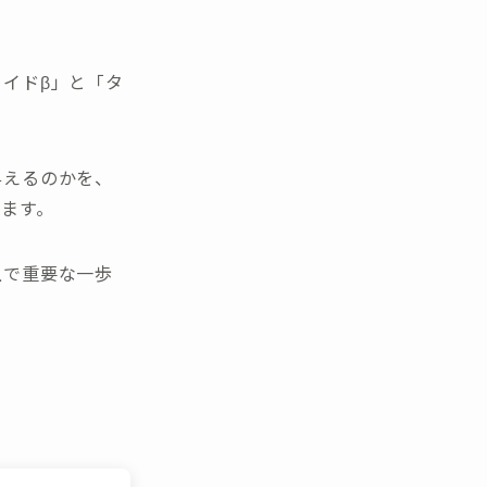
イドβ」と「タ
与えるのかを、
ます。
上で重要な一歩