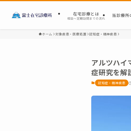
在宅診療とは
当診療所
相談～定期訪問までの流れ
ホーム
対象疾患・医療処置
認知症・精神疾患
アルツハイ
症研究を解
認知症・精神疾患