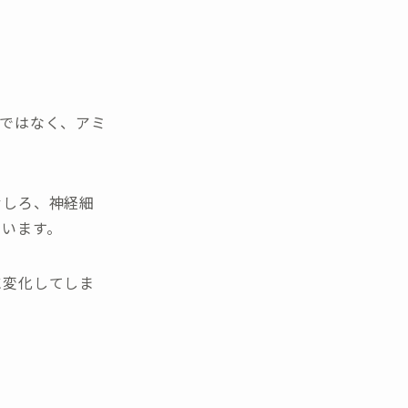
ではなく、アミ
むしろ、神経細
ています。
に変化してしま