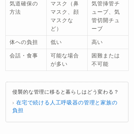
気道確保の
マスク（鼻
気管挿管チ
方法
マスク、顔
ューブ、気
マスクな
管切開チュ
ど）
ーブ
体への負担
低い
高い
会話・食事
可能な場合
困難または
が多い
不可能
侵襲的な管理に移ると暮らしはどう変わる？
›
在宅で続ける人工呼吸器の管理と家族の
負担