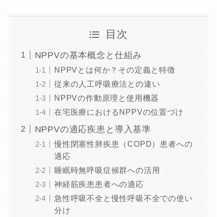
目次
NPPVの基本概念と仕組み
NPPVとは何か？その定義と特徴
従来の人工呼吸療法との違い
NPPVの作動原理と使用機器
在宅医療におけるNPPVの位置づけ
NPPVの適応疾患と導入基準
慢性閉塞性肺疾患（COPD）患者への
適応
睡眠時無呼吸症候群への活用
神経筋疾患患者への適応
急性呼吸不全と慢性呼吸不全での使い
分け