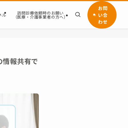
お問
訪問診療依頼時のお願い
い合
ネル
（医療・介護事業者の方へ）
わせ
の情報共有で