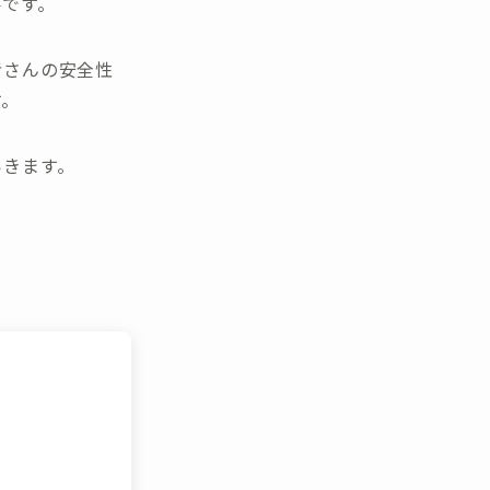
要です。
者さんの安全性
す。
いきます。