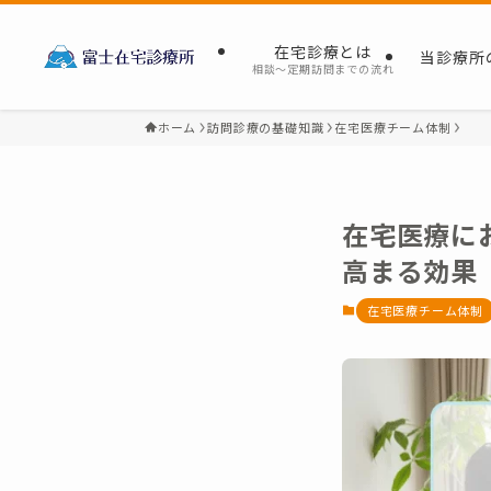
在宅診療とは
当診療所
相談～定期訪問までの流れ
ホーム
訪問診療の基礎知識
在宅医療チーム体制
在宅医療に
高まる効果
在宅医療チーム体制