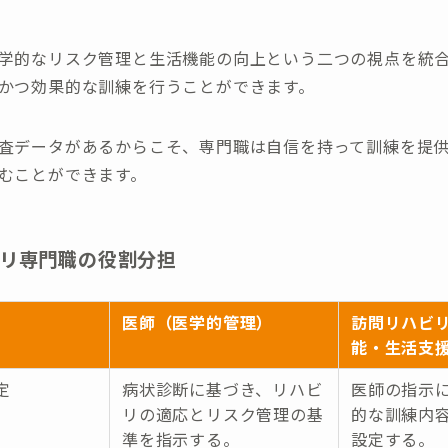
学的なリスク管理と生活機能の向上という二つの視点を統
かつ効果的な訓練を行うことができます。
査データがあるからこそ、専門職は自信を持って訓練を提
むことができます。
リ専門職の役割分担
医師（医学的管理）
訪問リハビ
能・生活支
定
病状診断に基づき、リハビ
医師の指示
リの適応とリスク管理の基
的な訓練内
準を指示する。
設定する。