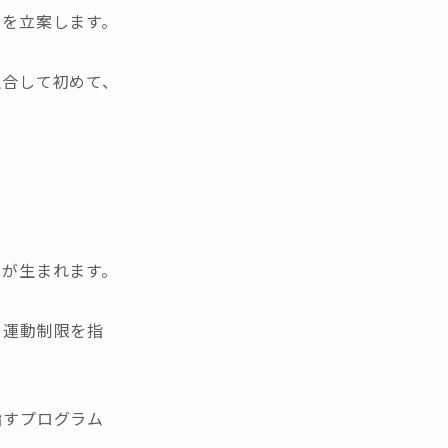
ムを立案します。
融合して初めて、
けが生まれます。
、運動制限を指
指すプログラム