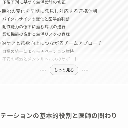
予後予測に基づく生活設計の修正
体機能の変化を早期に発見し対応する連携体制
バイタルサインの変化と医学的判断
動作能力の低下に潜む病状の進行
認知機能の変動と生活リスクの管理
神的ケアと意欲向上につながるチームアプローチ
目標の統一によるモチベーション維持
不安の軽減とメンタルヘルスのサポート
もっと見る
リテーションの基本的役割と医師の関わり