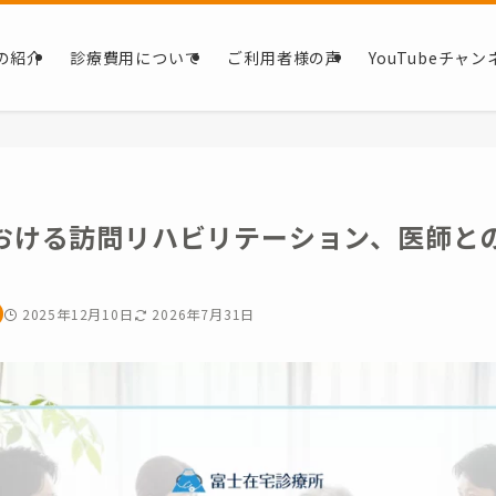
の紹介
診療費用について
ご利用者様の声
YouTubeチャン
おける訪問リハビリテーション、医師と
2025年12月10日
2026年7月31日