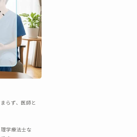
どまらず、医師と
る理学療法士な