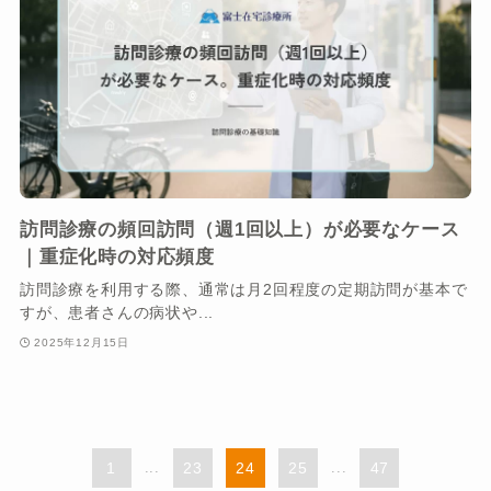
訪問診療の頻回訪問（週1回以上）が必要なケース
｜重症化時の対応頻度
訪問診療を利用する際、通常は月2回程度の定期訪問が基本で
すが、患者さんの病状や...
2025年12月15日
1
...
23
24
25
...
47