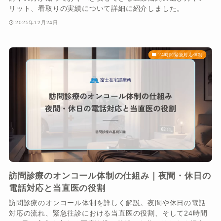
リット、看取りの実績について詳細に紹介しました。
2025年12月24日
24時間緊急対応体制
訪問診療のオンコール体制の仕組み｜夜間・休日の
電話対応と当直医の役割
訪問診療のオンコール体制を詳しく解説。夜間や休日の電話
対応の流れ、緊急往診における当直医の役割、そして24時間