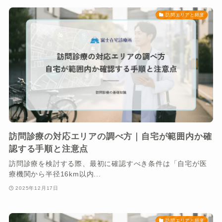
訪問エリアと頻度
訪問診療の対応エリアの調べ方｜自宅が範囲内か確
認する手順と注意点
訪問診療を検討する際、最初に確認すべき条件は「自宅が医
療機関から半径16km以内...
2025年12月17日
訪問エリアと頻度