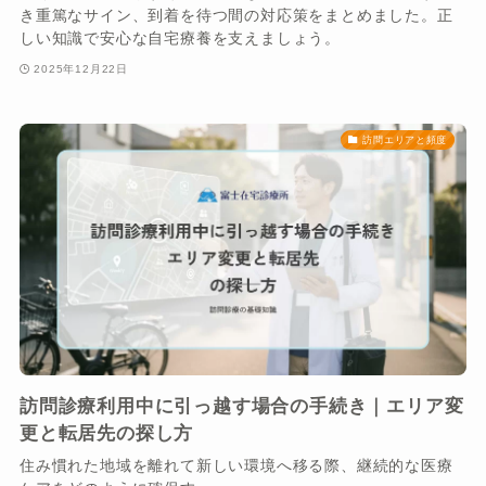
き重篤なサイン、到着を待つ間の対応策をまとめました。正
しい知識で安心な自宅療養を支えましょう。
2025年12月22日
訪問エリアと頻度
訪問診療利用中に引っ越す場合の手続き｜エリア変
更と転居先の探し方
住み慣れた地域を離れて新しい環境へ移る際、継続的な医療