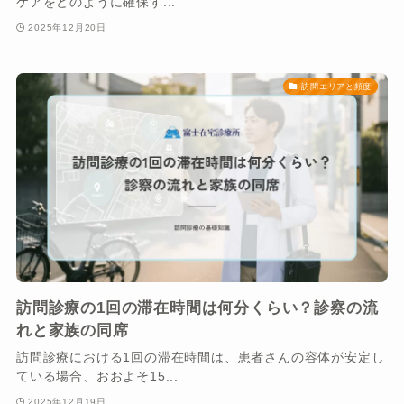
ケアをどのように確保す...
2025年12月20日
訪問エリアと頻度
訪問診療の1回の滞在時間は何分くらい？診察の流
れと家族の同席
訪問診療における1回の滞在時間は、患者さんの容体が安定し
ている場合、おおよそ15...
2025年12月19日