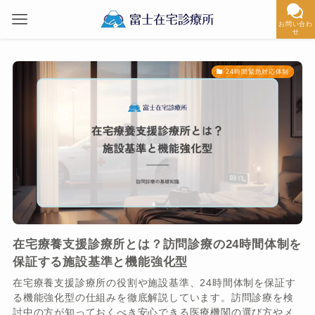
お問い合わ
せ
24時間緊急対応体制
在宅療養支援診療所とは？訪問診療の24時間体制を
保証する施設基準と機能強化型
在宅療養支援診療所の役割や施設基準、24時間体制を保証す
る機能強化型の仕組みを徹底解説しています。訪問診療を検
討中の方が知っておくべき安心できる医療機関の選び方やメ