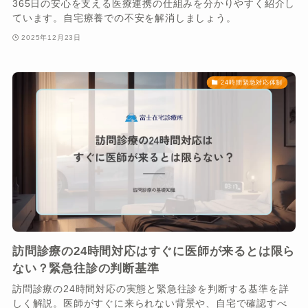
365日の安心を支える医療連携の仕組みを分かりやすく紹介し
ています。自宅療養での不安を解消しましょう。
2025年12月23日
24時間緊急対応体制
訪問診療の24時間対応はすぐに医師が来るとは限ら
ない？緊急往診の判断基準
訪問診療の24時間対応の実態と緊急往診を判断する基準を詳
しく解説。医師がすぐに来られない背景や、自宅で確認すべ