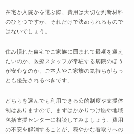
在宅か入院かを選ぶ際、費用は大切な判断材料
のひとつですが、それだけで決められるもので
はないでしょう。
住み慣れた自宅でご家族に囲まれて最期を迎え
たいのか、医療スタッフが常駐する病院のほう
が安心なのか、ご本人やご家族の気持ちがもっ
とも優先されるべきです。
どちらを選んでも利用できる公的制度や支援体
制はありますので、まずはかかりつけ医や地域
包括支援センターに相談してみましょう。費用
の不安を解消することが、穏やかな看取りへの