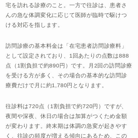
宅を訪れる診療のこと。一方で往診は、患者さ
んの急な体調変化に応じて医師が臨時で駆けつ
ける対応を指します。
訪問診療の基本料金は「在宅患者訪問診療料」
として設定されており、1回あたりの点数は888
点（1割負担で約890円）です。月2回の訪問診療
を受ける方が多く、その場合の基本的な訪問診
療費だけで月に約1,780円となります。
往診料は720点（1割負担で約720円）ですが、
夜間や深夜、休日の場合は加算がつくため金額
が変わります。終末期は体調の急変が起きやす
く、往診の頻度が増える傾向にあるため、この