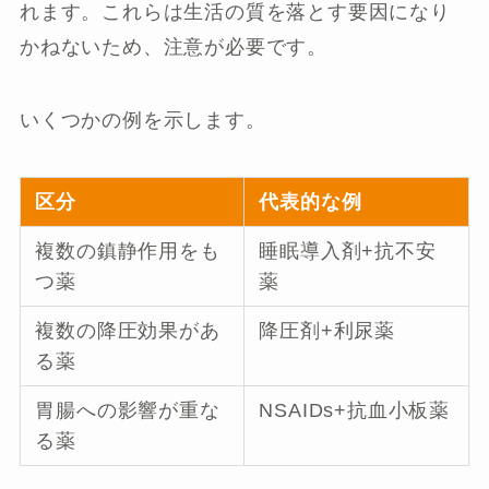
れます。これらは生活の質を落とす要因になり
かねないため、注意が必要です。
いくつかの例を示します。
区分
代表的な例
複数の鎮静作用をも
睡眠導入剤+抗不安
つ薬
薬
複数の降圧効果があ
降圧剤+利尿薬
る薬
胃腸への影響が重な
NSAIDs+抗血小板薬
る薬