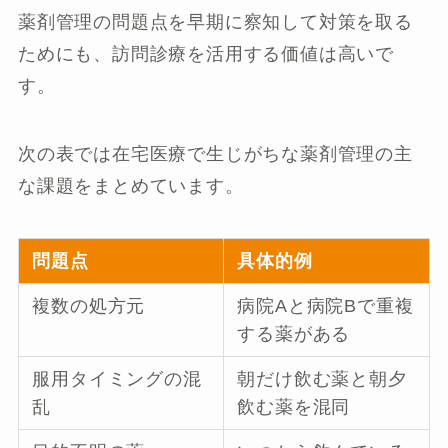
薬剤管理の問題点を早期に察知して対策を取る
ためにも、訪問診療を活用する価値は高いで
す。
次の表では在宅医療で生じがちな薬剤管理の主
な課題をまとめています。
問題点
具体的例
複数の処方元
病院Aと病院Bで重複
する薬がある
服用タイミングの混
朝だけ飲む薬と朝夕
乱
飲む薬を混同