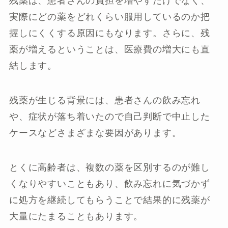
残薬は、患者さんの負担を増やすだけでなく、
実際にどの薬をどれくらい服用しているのか把
握しにくくする原因にもなります。さらに、残
薬が増えるということは、医療費の増大にも直
結します。
残薬が生じる背景には、患者さんの飲み忘れ
や、症状が落ち着いたので自己判断で中止した
ケースなどさまざまな要因があります。
とくに高齢者は、複数の薬を区別するのが難し
くなりやすいこともあり、飲み忘れに気づかず
に処方を継続してもらうことで結果的に残薬が
大量にたまることもあります。