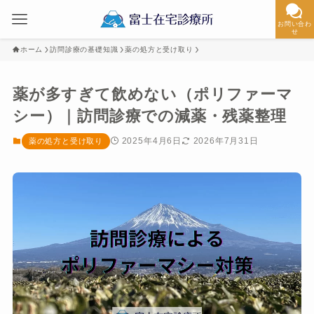
お問い合わ
せ
ホーム
訪問診療の基礎知識
薬の処方と受け取り
薬が多すぎて飲めない（ポリファーマ
シー）｜訪問診療での減薬・残薬整理
2025年4月6日
2026年7月31日
薬の処方と受け取り