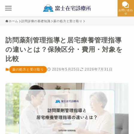
お問い合わ
せ
ホーム
訪問診療の基礎知識
薬の処方と受け取り
訪問薬剤管理指導と居宅療養管理指導
の違いとは？保険区分・費用・対象を
比較
2026年5月25日
2026年7月31日
薬の処方と受け取り