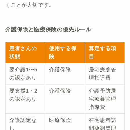
くことが大切です。
介護保険と医療保険の優先ルール
患者さんの
使用する保
算定する項
状態
険
目
要介護1〜5
介護保険
居宅療養管
の認定あり
理指導費
要支援1・2
介護保険
介護予防居
の認定あり
宅療養管理
指導費
介護認定な
医療保険
在宅患者訪
し
問薬剤管理