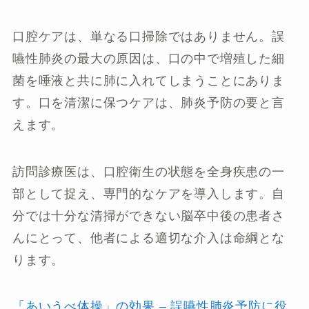
口腔ケアは、単なる口掃除ではありません。誤
嚥性肺炎の最大の原因は、口の中で増殖した細
菌を唾液と共に肺に入れてしまうことにありま
す。口を清潔に保つケアは、肺炎予防の要と言
えます。
訪問診療医は、口腔衛生の状態を全身疾患の一
部として捉え、専門的なケアを導入します。自
分では十分な清掃ができない脳卒中後の患者さ
んにとって、他者による適切な介入は命綱とな
ります。
「あいうべ体操」の効果 – 誤嚥性肺炎予防に役