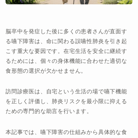
脳卒中を発症した後に多くの患者さんが直面す
る嚥下障害は、命に関わる誤嚥性肺炎を引き起
こす重大な要因です。在宅生活を安全に継続す
るためには、個々の身体機能に合わせた適切な
食形態の選択が欠かせません。
訪問診療医は、自宅という生活の場で嚥下機能
を正しく評価し、肺炎リスクを最小限に抑える
ための専門的な助言を行います。
本記事では、嚥下障害の仕組みから具体的な食