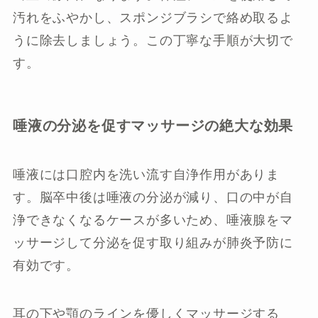
汚れをふやかし、スポンジブラシで絡め取るよ
うに除去しましょう。この丁寧な手順が大切で
す。
唾液の分泌を促すマッサージの絶大な効果
唾液には口腔内を洗い流す自浄作用がありま
す。脳卒中後は唾液の分泌が減り、口の中が自
浄できなくなるケースが多いため、唾液腺をマ
ッサージして分泌を促す取り組みが肺炎予防に
有効です。
耳の下や顎のラインを優しくマッサージする