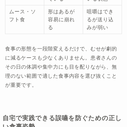
ムース・ソ
形はあるが
咀嚼はでき
フト食
容易に崩れ
るが送り込
る
みが弱い
食事の形態を一段階変えるだけで、むせが劇的
に減るケースも少なくありません。患者さんの
その日の体調や集中力にも目を配りながら、無
理のない範囲で適した食事内容を選び抜くこと
が重要です。
自宅で実践できる誤嚥を防ぐための正し
い食事姿勢