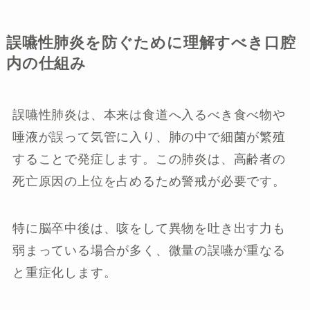
誤嚥性肺炎を防ぐために理解すべき口腔
内の仕組み
誤嚥性肺炎は、本来は食道へ入るべき食べ物や
唾液が誤って気管に入り、肺の中で細菌が繁殖
することで発症します。この肺炎は、高齢者の
死亡原因の上位を占めるため警戒が必要です。
特に脳卒中後は、咳をして異物を吐き出す力も
弱まっている場合が多く、微量の誤嚥が重なる
と重症化します。