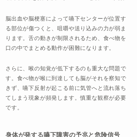
脳出血や脳梗塞によって嚥下センターが位置す
る部位が傷つくと、咀嚼や送り込みの力が弱ま
ります。舌の動きが制限されるため、食べ物を
口の中でまとめる動作が困難になります。
さらに、喉の知覚が低下するのも重大な問題で
す。食べ物が喉に到達しても脳がそれを察知で
きず、嚥下反射が起こる前に気管へと流れ落ち
てしまう現象が頻発します。慎重な観察が必要
です。
身体が発する嚥下障害の予兆と危険信号