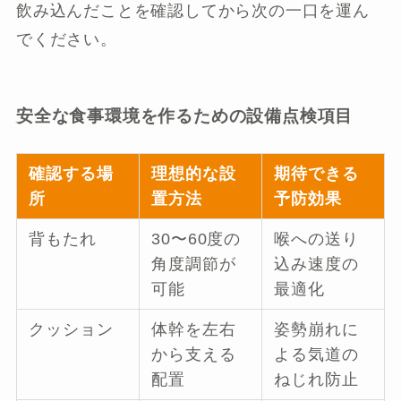
飲み込んだことを確認してから次の一口を運ん
でください。
安全な食事環境を作るための設備点検項目
確認する場
理想的な設
期待できる
所
置方法
予防効果
背もたれ
30〜60度の
喉への送り
角度調節が
込み速度の
可能
最適化
クッション
体幹を左右
姿勢崩れに
から支える
よる気道の
配置
ねじれ防止