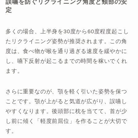
誤嚥を防ぐリクライニング角度と頸部の安
定
多くの場合、上半身を30度から60度程度起こし
たリクライニング姿勢が推奨されます。この角
度は、食べ物が喉を通り過ぎる速度を緩やかに
し、嚥下反射が起こるまでの時間を稼いでくれ
ます。
さらに重要なのが、顎を軽く引いた姿勢を保つ
ことです。顎が上がると気道が広がり、誤嚥し
やすくなります。後頭部に枕を当てて、首が少
し前に傾く「軽度前屈位」を作ることが大切で
す。