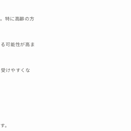
す。特に高齢の方
。
きる可能性が高ま
も受けやすくな
す。