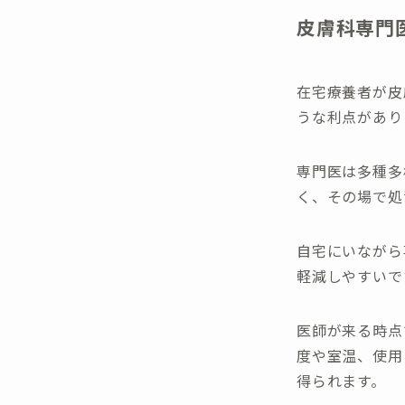
皮膚科専門
在宅療養者が皮
うな利点があり
専門医は多種多
く、その場で処
自宅にいながら
軽減しやすいで
医師が来る時点
度や室温、使用
得られます。