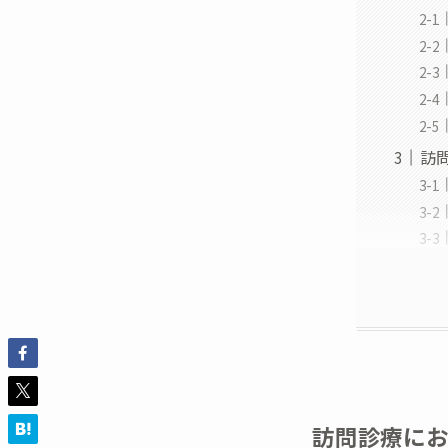
訪
訪問診療に