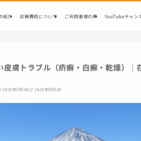
の紹介
診療費用について
ご利用者様の声
YouTubeチャン
い皮膚トラブル（疥癬・白癬・乾燥）｜
2025年3月2日
2026年8月1日