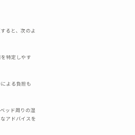
頼すると、次のよ
因を特定しやす
動による負担も
。ベッド周りの湿
切なアドバイスを