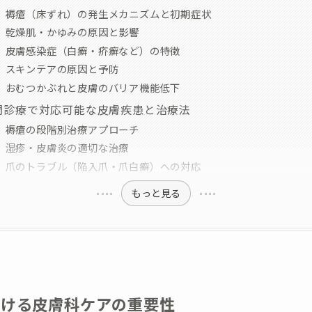
褥瘡（床ずれ）の発生メカニズムと初期症状
乾燥肌・かゆみの原因と影響
皮膚感染症（白癬・疥癬など）の特徴
スキンテアの原因と予防
おむつかぶれと皮膚のバリア機能低下
問診療で対応可能な皮膚疾患と治療法
褥瘡の段階別治療アプローチ
湿疹・皮膚炎の適切な治療
爪のトラブル（陥入爪・爪白癬）への対応
もっと見る
おける皮膚科ケアの重要性