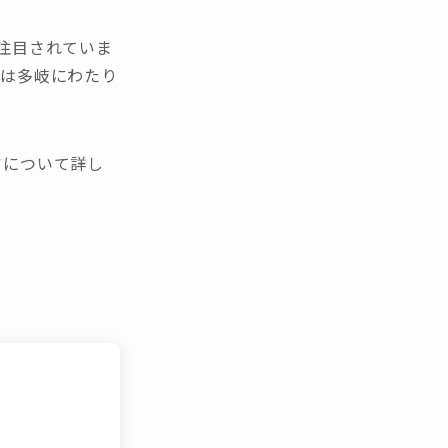
注目されていま
点は多岐にわたり
アについて詳し