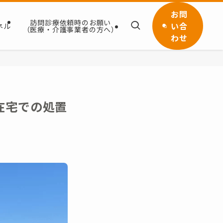
お問
訪問診療依頼時のお願い
い合
ネル
（医療・介護事業者の方へ）
わせ
在宅での処置