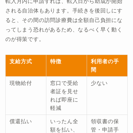
転入月内に申請すれば、転入日から助成が開始
される自治体もあります。手続きを後回しにす
ると、その間の訪問診療費は全額自己負担にな
ってしまう恐れがあるため、なるべく早く動く
のが得策です。
支給方式
特徴
利用者の手
間
現物給付
窓口で受給
少ない
者証を見せ
れば即座に
軽減
償還払い
いったん全
領収書の保
額を払い、
管・申請手