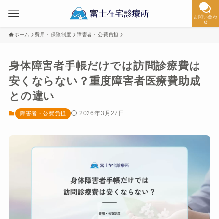
お問い合わ
せ
ホーム
費用・保険制度
障害者・公費負担
身体障害者手帳だけでは訪問診療費は
安くならない？重度障害者医療費助成
との違い
2026年3月27日
障害者・公費負担