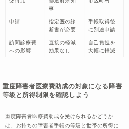
交付元
都道府県知
市区町村
事
申請
指定医の診
手帳取得後
断書が必要
に別途申請
訪問診療費
直接の軽減
自己負担を
への影響
効果なし
大幅に軽減
重度障害者医療費助成の対象になる障害
等級と所得制限を確認しよう
重度障害者医療費助成を受けられるかどうか
は、お持ちの障害者手帳の等級と世帯の所得に