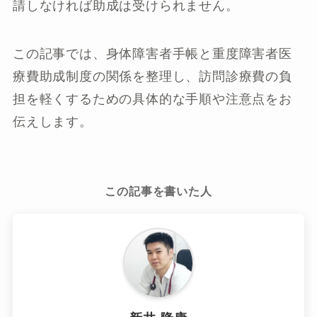
請しなければ助成は受けられません。
この記事では、身体障害者手帳と重度障害者医
療費助成制度の関係を整理し、訪問診療費の負
担を軽くするための具体的な手順や注意点をお
伝えします。
この記事を書いた人