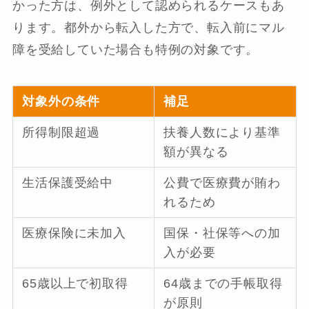
かった方は、例外として認められるケースもあ
ります。都外から転入した方で、転入前にマル
障を受給していた場合も特例の対象です。
対象外の条件
補足
所得制限超過
扶養人数により基準
額が異なる
生活保護受給中
公費で医療費が賄わ
れるため
医療保険に未加入
国保・社保等への加
入が必要
65歳以上で初取得
64歳までの手帳取得
が原則