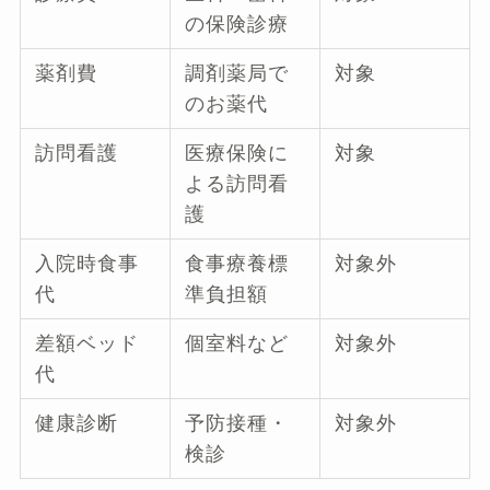
の保険診療
薬剤費
調剤薬局で
対象
のお薬代
訪問看護
医療保険に
対象
よる訪問看
護
入院時食事
食事療養標
対象外
代
準負担額
差額ベッド
個室料など
対象外
代
健康診断
予防接種・
対象外
検診