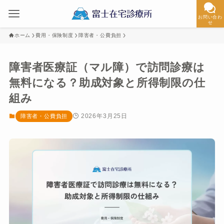
お問い合わ
せ
ホーム
費用・保険制度
障害者・公費負担
障害者医療証（マル障）で訪問診療は
無料になる？助成対象と所得制限の仕
組み
2026年3月25日
障害者・公費負担