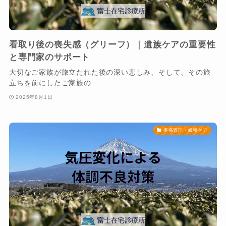
看取り後の喪失感（グリーフ）｜遺族ケアの重要性
と専門家のサポート
大切なご家族が旅立たれた後の深い悲しみ、そして、その旅
立ちを前にしたご家族の...
2025年8月1日
疼痛管理・緩和ケア