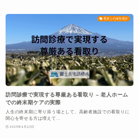
看取りの場所選択
訪問診療で実現する尊厳ある看取り – 老人ホーム
での終末期ケアの実際
人生の終末期に寄り添う場として、高齢者施設での看取りに
関心を寄せる方は増えて...
2025年4月22日