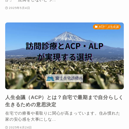
2025年5月4日
ACP・人生会議
人生会議（ACP）とは？自宅で最期まで自分らしく
生きるための意思決定
在宅での療養や看取りに関心が高まっています。住み慣れた
家の安心感を大事にしな...
2025年4月24日