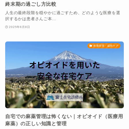
終末期の過ごし方比較
人生の最終段階を穏やかに過ごすため、どのような医療を選
択するかは患者さんご本...
2025年6月8日
疼痛管理・緩和ケア
自宅での麻薬管理は怖くない｜オピオイド（医療用
麻薬）の正しい知識と管理