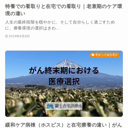
特養での看取りと在宅での看取り｜老衰期のケア環
境の違い
人生の最終段階を穏やかに、そして自分らしく過ごすため
に、療養環境の選択はきわ...
2025年6月9日
看取りの場所選択
緩和ケア病棟（ホスピス）と在宅療養の違い｜がん