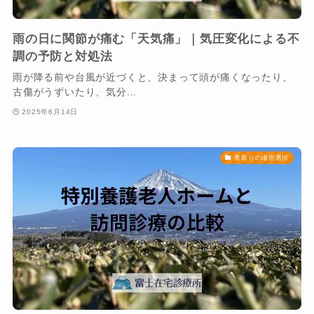
雨の日に関節が痛む「天気痛」｜気圧変化による不
調の予防と対処法
雨が降る前や台風が近づくと、決まって頭が痛くなったり、
古傷がうずいたり、気分...
2025年6月14日
看取りの場所選択