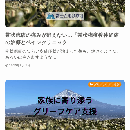
帯状疱疹の痛みが消えない…「帯状疱疹後神経痛」
の治療とペインクリニック
帯状疱疹のつらい皮膚症状が治まった後も、焼けるような、
あるいは突き刺すような...
2025年8月3日
グリーフケア・遺族