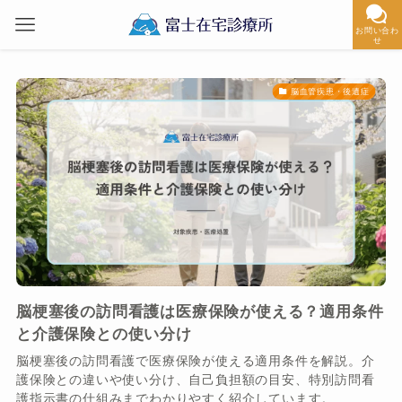
お問い合わ
せ
脳血管疾患・後遺症
脳梗塞後の訪問看護は医療保険が使える？適用条件
と介護保険との使い分け
脳梗塞後の訪問看護で医療保険が使える適用条件を解説。介
護保険との違いや使い分け、自己負担額の目安、特別訪問看
護指示書の仕組みまでわかりやすく紹介しています。