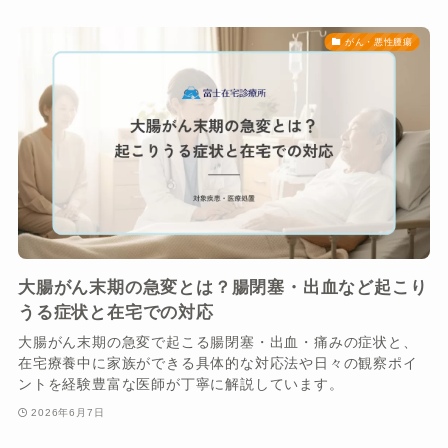
がん・悪性腫瘍
大腸がん末期の急変とは？腸閉塞・出血など起こり
うる症状と在宅での対応
大腸がん末期の急変で起こる腸閉塞・出血・痛みの症状と、
在宅療養中に家族ができる具体的な対応法や日々の観察ポイ
ントを経験豊富な医師が丁寧に解説しています。
2026年6月7日