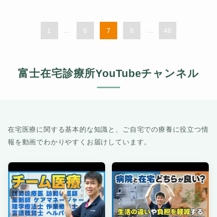
1
...
6
7
8
...
48
富士在宅診療所YouTubeチャンネル
在宅医療に関する基本的な知識と、ご自宅での療養に役立つ情
報を動画でわかりやすくお届けしています。