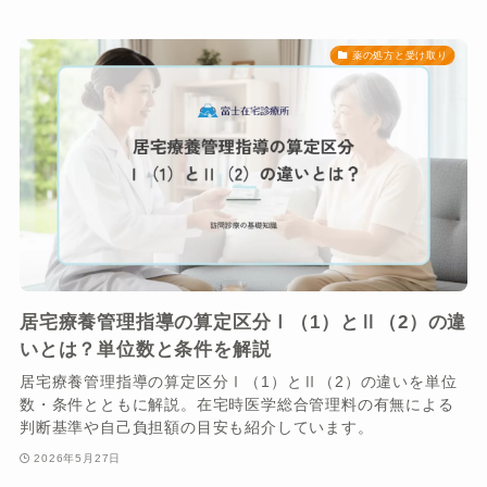
薬の処方と受け取り
居宅療養管理指導の算定区分Ⅰ（1）とⅡ（2）の違
いとは？単位数と条件を解説
居宅療養管理指導の算定区分Ⅰ（1）とⅡ（2）の違いを単位
数・条件とともに解説。在宅時医学総合管理料の有無による
判断基準や自己負担額の目安も紹介しています。
2026年5月27日