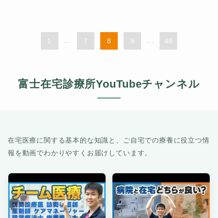
1
...
7
8
9
...
48
富士在宅診療所YouTubeチャンネル
在宅医療に関する基本的な知識と、ご自宅での療養に役立つ情
報を動画でわかりやすくお届けしています。