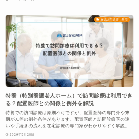
施設訪問診療・居宅
特養（特別養護老人ホーム）で訪問診療は利用でき
る？配置医師との関係と例外を解説
特養での訪問診療は原則不可ですが、配置医師の専門外や末
期がん等の例外条件があります。配置医師と訪問診療医の違
いや手続きの流れを在宅診療の専門家がわかりやすく解説。
2026年5月28日