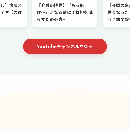
アル】病院と
【介護の限界】「もう無
【夜間の急
ぶ？生活の違
理…」となる前に！負担を減
悪くなった
らすための方…
る？訪問診
YouTubeチャンネルを見る