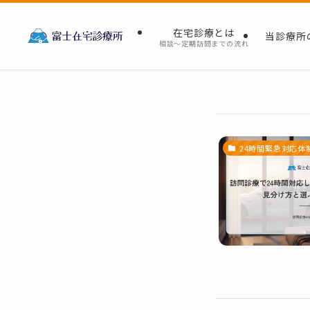
在宅診療とは
当診療所
相談～定期訪問までの流れ
24時間緊急対応体