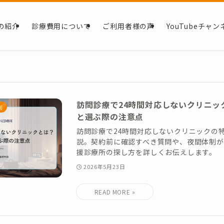
の紹介
診療費用について
ご利用者様の声
YouTubeチャン
訪問診療で24時間対応しないクリニッ
制
と選ぶ際の注意点
訪問診療で24時間対応しないクリニックの
説。契約前に確認すべき質問や、夜間体制
援診療所の探し方を詳しくお伝えします。
2026年5月23日