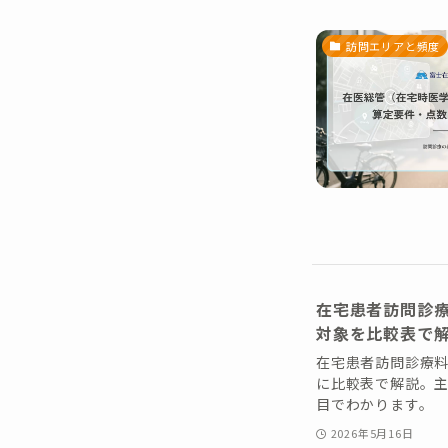
訪問エリアと頻度
在宅患者訪問診療
対象を比較表で
在宅患者訪問診療料
に比較表で解説。
目でわかります。
2026年5月16日