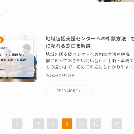
地域包括支援センターへの相談方法｜
制
に頼れる窓口を解説
地域包括支援センターへの相談方法を解説
前に知っておきたい問い合わせ手順・準備す
との違いまで、初めての方にもわかりやすく
2026年5月15日
1
...
7
8
9
10
11
...
47