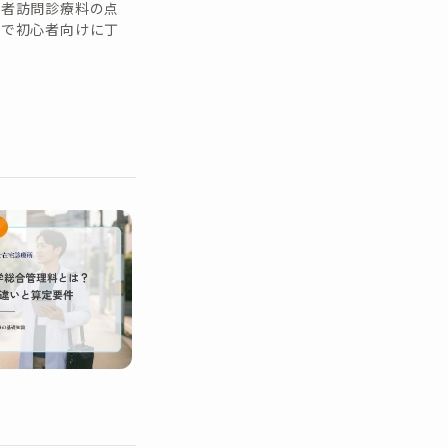
患者訪問診療料の点
まで初心者向けに丁