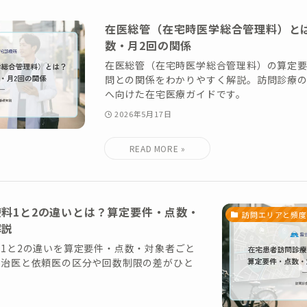
在医総管（在宅時医学総合管理料）と
数・月2回の関係
在医総管（在宅時医学総合管理料）の算定要
問との関係をわかりやすく解説。訪問診療
へ向けた在宅医療ガイドです。
2026年5月17日
料1と2の違いとは？算定要件・点数・
訪問エリアと頻度
解説
1と2の違いを算定要件・点数・対象者ごと
主治医と依頼医の区分や回数制限の差がひと