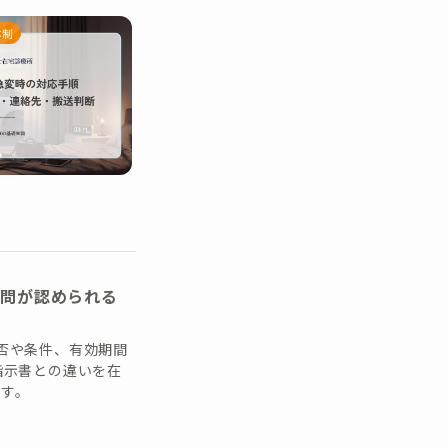
体制
訪問が認められる
否や条件、有効期間
指示書との違いを在
す。