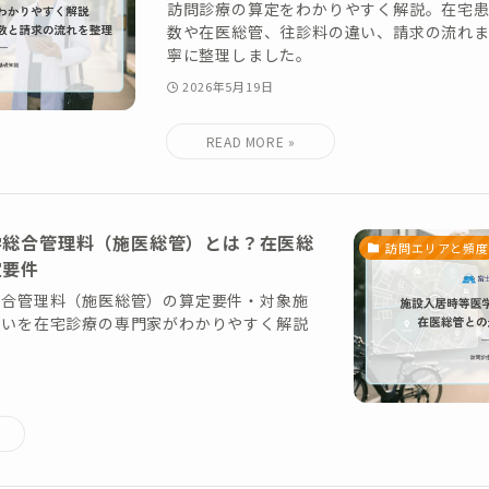
訪問診療の算定をわかりやすく解説。在宅
数や在医総管、往診料の違い、請求の流れ
寧に整理しました。
2026年5月19日
学総合管理料（施医総管）とは？在医総
訪問エリアと頻度
定要件
総合管理料（施医総管）の算定要件・対象施
違いを在宅診療の専門家がわかりやすく解説