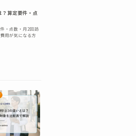
は？算定要件・点
件・点数・月2回訪
の費用が気になる方