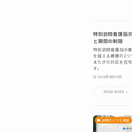
特別訪問看護指
と期間の制限
特別訪問看護指示書
を越える褥瘡の2つ
またぎの対応を在
す。
2026年5月20日
訪問エリアと頻度