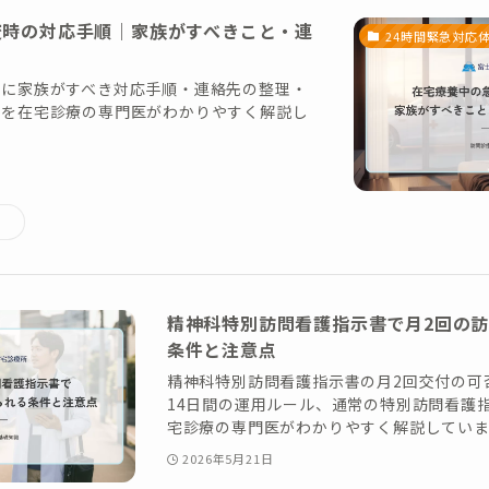
変時の対応手順｜家族がすべきこと・連
24時間緊急対応
時に家族がすべき対応手順・連絡先の整理・
準を在宅診療の専門医がわかりやすく解説し
精神科特別訪問看護指示書で月2回の
条件と注意点
精神科特別訪問看護指示書の月2回交付の可
14日間の運用ルール、通常の特別訪問看護
宅診療の専門医がわかりやすく解説していま
2026年5月21日