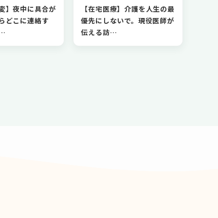
変】夜中に具合が
【在宅医療】介護を人生の最
らどこに連絡す
優先にしないで。現役医師が
…
伝える訪…