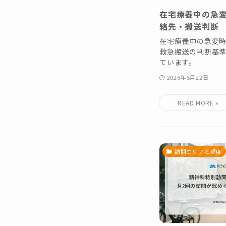
在宅療養中の急
絡先・搬送判断
在宅療養中の急変
救急搬送の判断基
ています。
2026年5月22日
訪問エリアと頻度