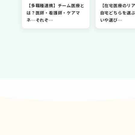
【多職種連携】チーム医療と
【在宅医療のリ
は？医師・看護師・ケアマ
自宅どちらを選
ネ…それぞ…
いや選び…